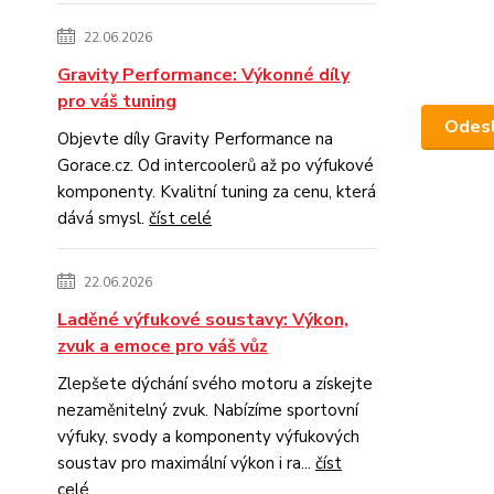
22.06.2026
Gravity Performance: Výkonné díly
pro váš tuning
Objevte díly Gravity Performance na
Gorace.cz. Od intercoolerů až po výfukové
komponenty. Kvalitní tuning za cenu, která
dává smysl.
číst celé
22.06.2026
Laděné výfukové soustavy: Výkon,
zvuk a emoce pro váš vůz
Zlepšete dýchání svého motoru a získejte
nezaměnitelný zvuk. Nabízíme sportovní
výfuky, svody a komponenty výfukových
soustav pro maximální výkon i ra...
číst
celé