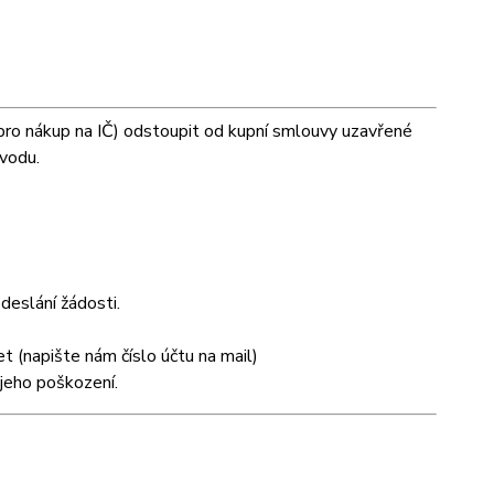
pro nákup na IČ) odstoupit od kupní smlouvy uzavřené
ůvodu.
deslání žádosti.
t (napište nám číslo účtu na mail)
jeho poškození.