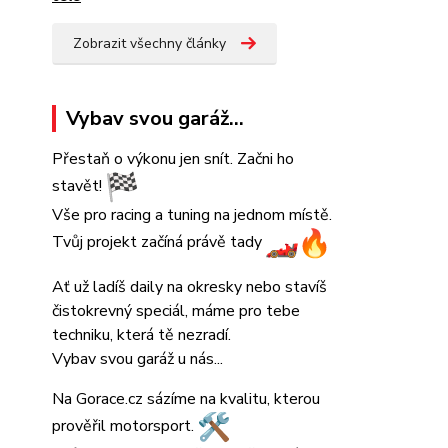
Zobrazit všechny články
Vybav svou garáž...
Přestaň o výkonu jen snít. Začni ho
stavět!
Vše pro racing a tuning na jednom místě.
Tvůj projekt začíná právě tady
Ať už ladíš daily na okresky nebo stavíš
čistokrevný speciál, máme pro tebe
techniku, která tě nezradí.
Vybav svou garáž u nás...
Na Gorace.cz sázíme na kvalitu, kterou
prověřil motorsport.