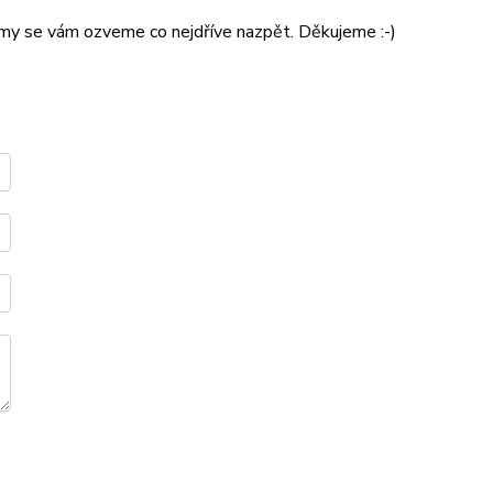
a my se vám ozveme co nejdříve nazpět. Děkujeme :-)