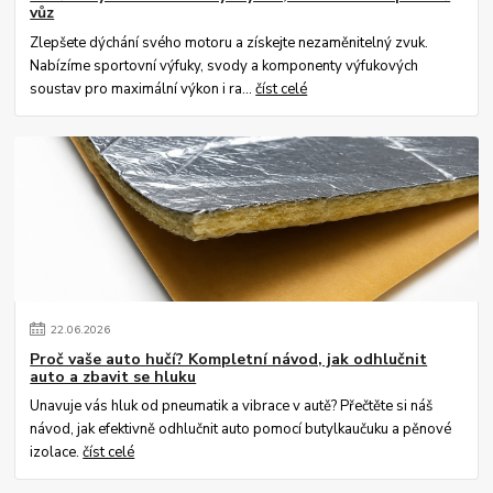
vůz
Zlepšete dýchání svého motoru a získejte nezaměnitelný zvuk.
Nabízíme sportovní výfuky, svody a komponenty výfukových
soustav pro maximální výkon i ra...
číst celé
22
.
06
.
2026
Proč vaše auto hučí? Kompletní návod, jak odhlučnit
auto a zbavit se hluku
Unavuje vás hluk od pneumatik a vibrace v autě? Přečtěte si náš
návod, jak efektivně odhlučnit auto pomocí butylkaučuku a pěnové
izolace.
číst celé