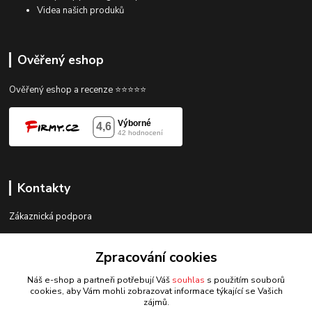
Videa našich produků
Ověřený eshop
Ověřený eshop a recenze ⭐⭐⭐⭐⭐
Kontakty
Zákaznická podpora
gorace@gorace.cz
Zpracování cookies
Náš e-shop a partneři potřebují Váš
souhlas
s použitím souborů
cookies, aby Vám mohli zobrazovat informace týkající se Vašich
zájmů.