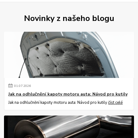
Novinky z našeho blogu
01
.
07
.
2026
Jak na odhlučnění kapoty motoru auta: Návod pro kutily
Jak na odhlučnění kapoty motoru auta: Návod pro kutily
číst celé