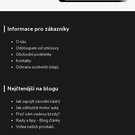
Informace pro zákazníky
O nás
Odstoupení od smlouvy
Obchodní podmínky
Kontakty
Ochrana osobních údajů
Nejčtenější na blogu
Jak zapojit závodní nádrž
Jak odhlučnit motor auta
Proč vám vadnou brzdy?
Rady a tipy - Blog články
Videa našich produků