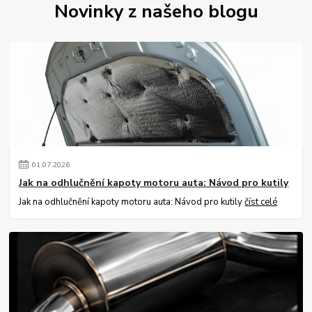
Novinky z našeho blogu
01
.
07
.
2026
Jak na odhlučnění kapoty motoru auta: Návod pro kutily
Jak na odhlučnění kapoty motoru auta: Návod pro kutily
číst celé