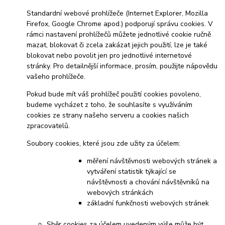
Standardní webové prohlížeče (Internet Explorer, Mozilla
Firefox, Google Chrome apod.) podporují správu cookies. V
rámci nastavení prohlížečů můžete jednotlivé cookie ručně
mazat, blokovat či zcela zakázat jejich použití, lze je také
blokovat nebo povolit jen pro jednotlivé internetové
stránky. Pro detailnější informace, prosím, použijte nápovědu
vašeho prohlížeče.
Pokud bude mít váš prohlížeč použití cookies povoleno,
budeme vycházet z toho, že souhlasíte s využíváním
cookies ze strany našeho serveru a cookies našich
zpracovatelů.
Soubory cookies, které jsou zde užity za účelem:
měření návštěvnosti webových stránek a
vytváření statistik týkající se
návštěvnosti a chování návštěvníků na
webových stránkách
základní funkčnosti webových stránek
Sběr cookies za účelem uvedeným výše může být