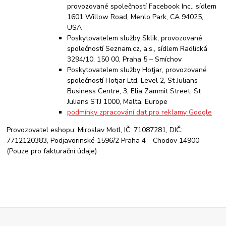
provozované společností Facebook Inc., sídlem
1601 Willow Road, Menlo Park, CA 94025,
USA
Poskytovatelem služby Sklik, provozované
společností Seznam.cz, a.s., sídlem Radlická
3294/10, 150 00, Praha 5 – Smíchov
Poskytovatelem služby Hotjar, provozované
společností Hotjar Ltd, Level 2, St Julians
Business Centre, 3, Elia Zammit Street, St
Julians STJ 1000, Malta, Europe
podmínky zpracování dat pro reklamy Google
Provozovatel eshopu: Miroslav Motl, IČ: 71087281, DIČ:
7712120383, Podjavorinské 1596/2 Praha 4 - Chodov 14900
(Pouze pro fakturační údaje)