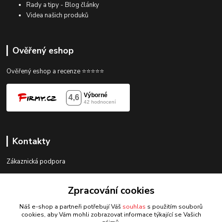
Rady a tipy - Blog články
Videa našich produků
Ověřený eshop
Ověřený eshop a recenze ⭐⭐⭐⭐⭐
Kontakty
Zákaznická podpora
gorace@gorace.cz
Zpracování cookies
Náš e-shop a partneři potřebují Váš
souhlas
s použitím souborů
cookies, aby Vám mohli zobrazovat informace týkající se Vašich