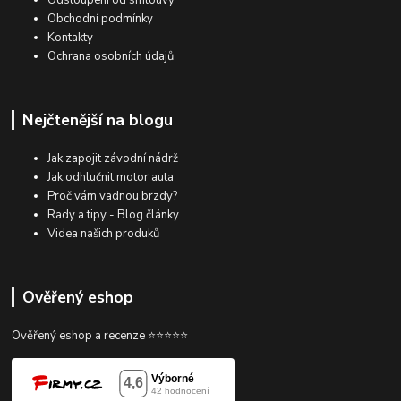
Odstoupení od smlouvy
Obchodní podmínky
Kontakty
Ochrana osobních údajů
Nejčtenější na blogu
Jak zapojit závodní nádrž
Jak odhlučnit motor auta
Proč vám vadnou brzdy?
Rady a tipy - Blog články
Videa našich produků
Ověřený eshop
Ověřený eshop a recenze ⭐⭐⭐⭐⭐