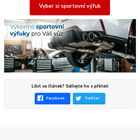
Vyber si sportovní výfuk
Líbil se článek? Sdílejte ho s přáteli
Facebook
Twitter