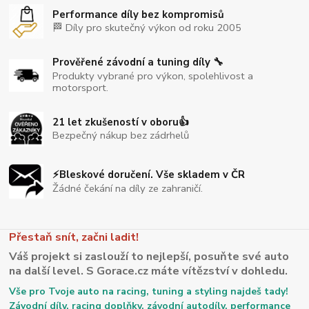
Performance díly bez kompromisů
🏁 Díly pro skutečný výkon od roku 2005
Prověřené závodní a tuning díly 🔧
Produkty vybrané pro výkon, spolehlivost a
motorsport.
21 let zkušeností v oboru👍
Bezpečný nákup bez zádrhelů
⚡Bleskové doručení. Vše skladem v ČR
Žádné čekání na díly ze zahraničí.
Přestaň snít, začni ladit!
Váš projekt si zaslouží to nejlepší, posuňte své auto
na další level. S Gorace.cz máte vítězství v dohledu.
Vše pro Tvoje auto na racing, tuning a styling najdeš tady!
Závodní díly, racing doplňky, závodní autodíly, performance