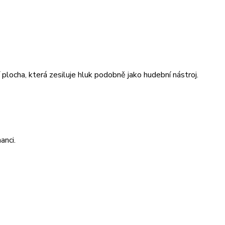
plocha, která zesiluje hluk podobně jako hudební nástroj.
anci.