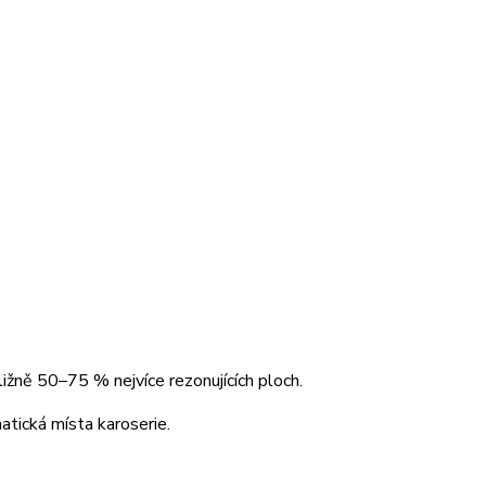
bližně 50–75 % nejvíce rezonujících ploch.
atická místa karoserie.