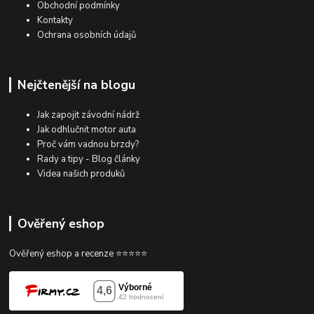
Obchodní podmínky
Kontakty
Ochrana osobních údajů
Nejčtenější na blogu
Jak zapojit závodní nádrž
Jak odhlučnit motor auta
Proč vám vadnou brzdy?
Rady a tipy - Blog články
Videa našich produků
Ověřený eshop
Ověřený eshop a recenze ⭐⭐⭐⭐⭐