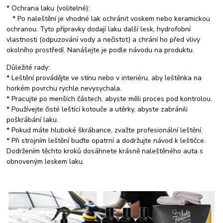
* Ochrana laku (volitelné):
* Po naleštění je vhodné lak ochránit voskem nebo keramickou
ochranou. Tyto přípravky dodají laku další lesk, hydrofobní
vlastnosti (odpuzování vody a nečistot) a chrání ho před vlivy
okolního prostředí. Nanášejte je podle návodu na produktu.
Důležité rady:
* Leštění provádějte ve stínu nebo v interiéru, aby leštěnka na
horkém povrchu rychle nevysychala.
* Pracujte po menších částech, abyste měli proces pod kontrolou.
* Používejte čisté leštící kotouče a utěrky, abyste zabránili
poškrábání laku.
* Pokud máte hluboké škrábance, zvažte profesionální leštění.
* Při strojním leštění buďte opatrní a dodržujte návod k leštičce.
Dodržením těchto kroků dosáhnete krásně naleštěného auta s
obnoveným leskem laku.