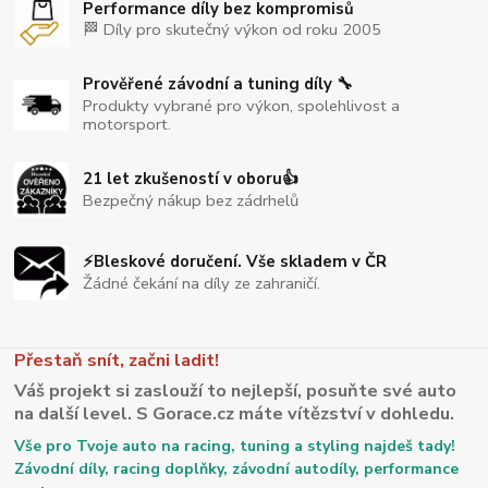
Performance díly bez kompromisů
🏁 Díly pro skutečný výkon od roku 2005
Prověřené závodní a tuning díly 🔧
Produkty vybrané pro výkon, spolehlivost a
motorsport.
21 let zkušeností v oboru👍
Bezpečný nákup bez zádrhelů
⚡Bleskové doručení. Vše skladem v ČR
Žádné čekání na díly ze zahraničí.
Přestaň snít, začni ladit!
Váš projekt si zaslouží to nejlepší, posuňte své auto
na další level. S Gorace.cz máte vítězství v dohledu.
Vše pro Tvoje auto na racing, tuning a styling najdeš tady!
Závodní díly, racing doplňky, závodní autodíly, performance