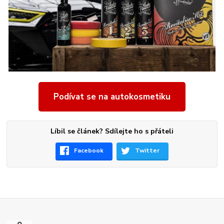
Podívat se na autokosmetiku
Líbil se článek? Sdílejte ho s přáteli
Facebook
Twitter