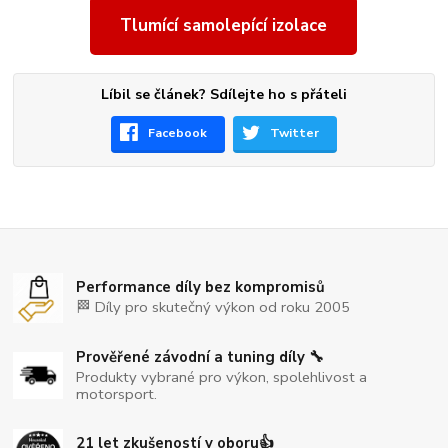
Tlumící samolepící izolace
Líbil se článek? Sdílejte ho s přáteli
Facebook
Twitter
Performance díly bez kompromisů
🏁 Díly pro skutečný výkon od roku 2005
Prověřené závodní a tuning díly 🔧
Produkty vybrané pro výkon, spolehlivost a
motorsport.
21 let zkušeností v oboru👍