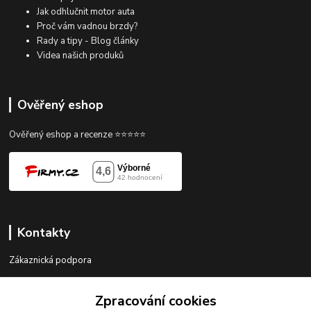
Jak odhlučnit motor auta
Proč vám vadnou brzdy?
Rady a tipy - Blog články
Videa našich produků
Ověřený eshop
Ověřený eshop a recenze ⭐⭐⭐⭐⭐
Kontakty
Zákaznická podpora
gorace@gorace.cz
Zpracování cookies