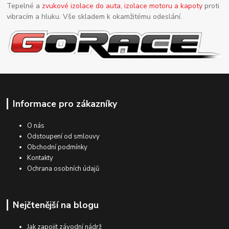
Tepelné a
zvukové izolace do auta
,
izolace motoru a kapoty
proti
vibracím a hluku. Vše skladem k okamžitému odeslání.
Informace pro zákazníky
O nás
Odstoupení od smlouvy
Obchodní podmínky
Kontakty
Ochrana osobních údajů
Nejčtenější na blogu
Jak zapojit závodní nádrž