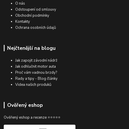
O nás
Odstoupení od smlouvy
Obchodní podmínky
Kontakty
Ochrana osobních údajů
Nejčtenější na blogu
Jak zapojit závodní nádrž
Jak odhlučnit motor auta
Proč vám vadnou brzdy?
Rady a tipy - Blog články
Videa našich produků
Ověřený eshop
Ověřený eshop a recenze ⭐⭐⭐⭐⭐