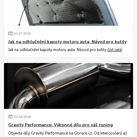
01
.
07
.
2026
Jak na odhlučnění kapoty motoru auta: Návod pro kutily
Jak na odhlučnění kapoty motoru auta: Návod pro kutily
číst celé
22
.
06
.
2026
Gravity Performance: Výkonné díly pro váš tuning
Objevte díly Gravity Performance na Gorace.cz. Od intercoolerů až