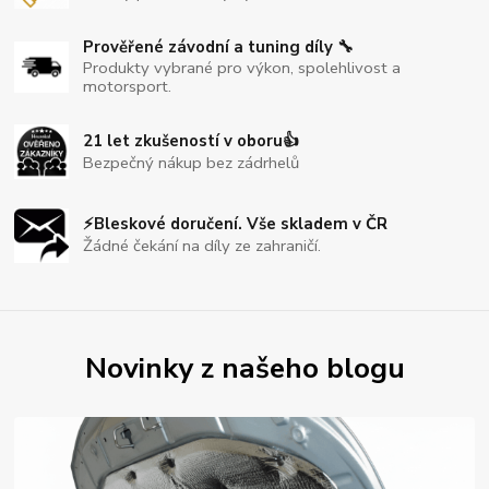
Prověřené závodní a tuning díly 🔧
Produkty vybrané pro výkon, spolehlivost a
motorsport.
21 let zkušeností v oboru👍
Bezpečný nákup bez zádrhelů
⚡Bleskové doručení. Vše skladem v ČR
Žádné čekání na díly ze zahraničí.
Novinky z našeho blogu