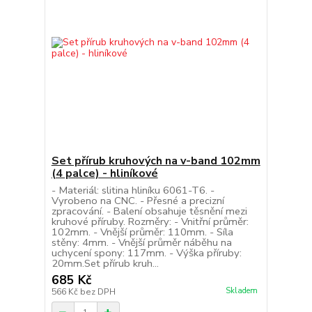
Set přírub kruhových na v-band 102mm
(4 palce) - hliníkové
- Materiál: slitina hliníku 6061-T6. -
Vyrobeno na CNC. - Přesné a precizní
zpracování. - Balení obsahuje těsnění mezi
kruhové příruby. Rozměry: - Vnitřní průměr:
102mm. - Vnější průměr: 110mm. - Síla
stěny: 4mm. - Vnější průměr náběhu na
uchycení spony: 117mm. - Výška příruby:
20mm.Set přírub kruh...
685 Kč
Skladem
566 Kč
bez DPH