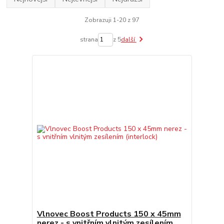
Zobrazuji 1-20 z 97
strana
z 5
další
Vlnovec Boost Products 150 x 45mm
nerez - s vnitřním vlnitým zesílením