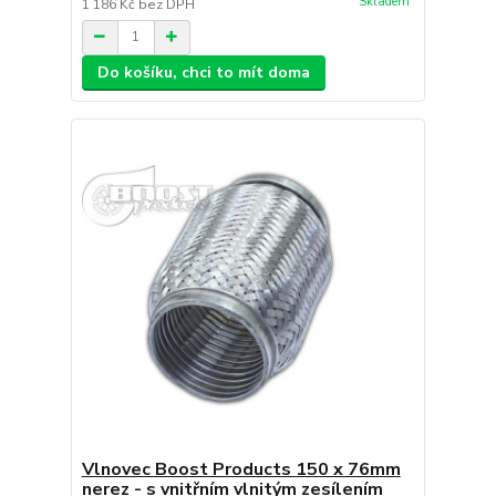
Skladem
1 186 Kč
bez DPH
Do košíku, chci to mít doma
Vlnovec Boost Products 150 x 76mm
nerez - s vnitřním vlnitým zesílením