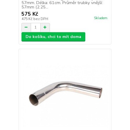
57mm. Délka: 61cm. Průměr trubky vnější:
57mm (2.25...
575 Kč
Skladem
475 Kč
bez DPH
Do košíku, chci to mít doma