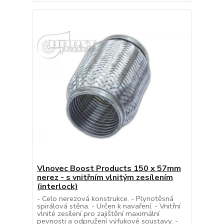
Vlnovec Boost Products 150 x 57mm
nerez - s vnitřním vlnitým zesílením
(interlock)
- Celo nerezová konstrukce. - Plynotěsná
spirálová stěna. - Určen k navaření. - Vnitřní
vlnité zesílení pro zajištění maximální
pevnosti a odpružení výfukové soustavy. -