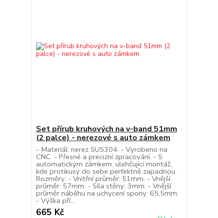
Set přírub kruhových na v-band 51mm
(2 palce) - nerezové s auto zámkem
- Materiál: nerez SUS304. - Vyrobeno na
CNC. - Přesné a precizní zpracování. - S
automatickým zámkem, ulehčující montáž,
kde protikusy do sebe perfektně zapadnou.
Rozměry: - Vnitřní průměr: 51mm. - Vnější
průměr: 57mm. - Síla stěny: 3mm. - Vnější
průměr náběhu na uchycení spony: 65,5mm.
- Výška pří...
665 Kč