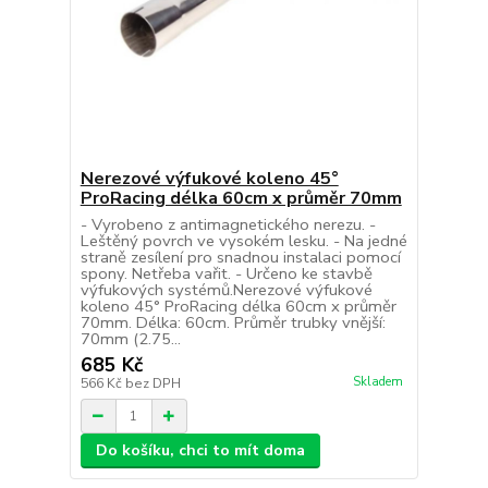
Nerezové výfukové koleno 45°
ProRacing délka 60cm x průměr 70mm
- Vyrobeno z antimagnetického nerezu. -
Leštěný povrch ve vysokém lesku. - Na jedné
straně zesílení pro snadnou instalaci pomocí
spony. Netřeba vařit. - Určeno ke stavbě
výfukových systémů.Nerezové výfukové
koleno 45° ProRacing délka 60cm x průměr
70mm. Délka: 60cm. Průměr trubky vnější:
70mm (2.75...
685 Kč
Skladem
566 Kč
bez DPH
Do košíku, chci to mít doma