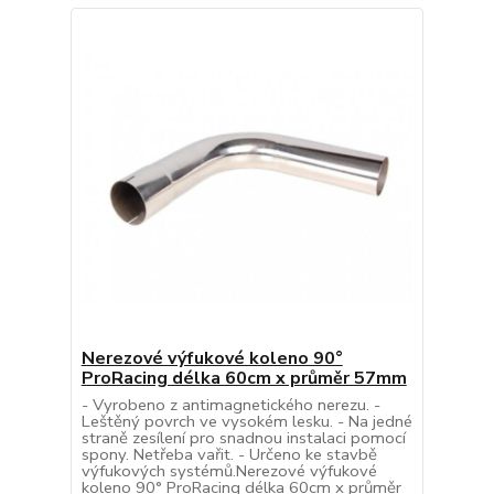
Nerezové výfukové koleno 90°
ProRacing délka 60cm x průměr 57mm
- Vyrobeno z antimagnetického nerezu. -
Leštěný povrch ve vysokém lesku. - Na jedné
straně zesílení pro snadnou instalaci pomocí
spony. Netřeba vařit. - Určeno ke stavbě
výfukových systémů.Nerezové výfukové
koleno 90° ProRacing délka 60cm x průměr