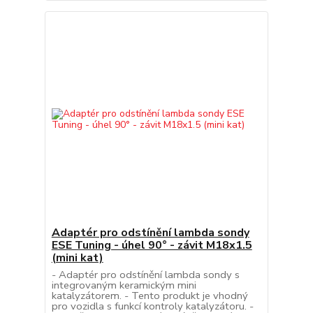
Adaptér pro odstínění lambda sondy
ESE Tuning - úhel 90° - závit M18x1.5
(mini kat)
- Adaptér pro odstínění lambda sondy s
integrovaným keramickým mini
katalyzátorem. - Tento produkt je vhodný
pro vozidla s funkcí kontroly katalyzátoru. -