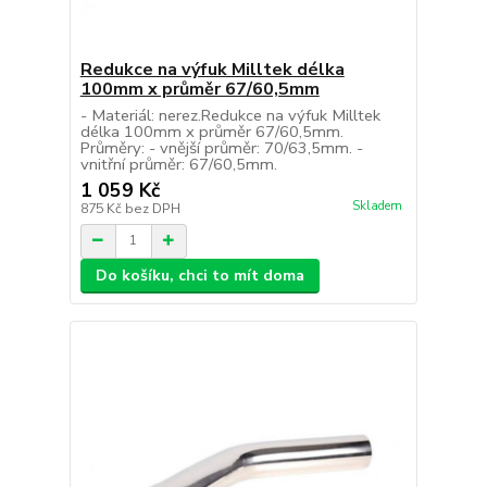
Redukce na výfuk Milltek délka
100mm x průměr 67/60,5mm
- Materiál: nerez.Redukce na výfuk Milltek
délka 100mm x průměr 67/60,5mm.
Průměry: - vnější průměr: 70/63,5mm. -
vnitřní průměr: 67/60,5mm.
1 059 Kč
Skladem
875 Kč
bez DPH
Do košíku, chci to mít doma