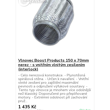
Vlnovec Boost Products 150 x 70mm
nerez - s vnitřním vlnitým zesílením
(interlock)
- Celo nerezová konstrukce. - Plynotěsná
spirálová stěna. - Určen k navaření. - Vnitřní
vlnité zesílení pro zajištění maximální
pevnosti a odpružení výfukové soustavy. -
Tento typ vlnovce je mnohem více odolnější
než klasický. Doporučené pro přeplňované
motory. - Extrémní odolnost při zachování
pruž...
1 435 Kč