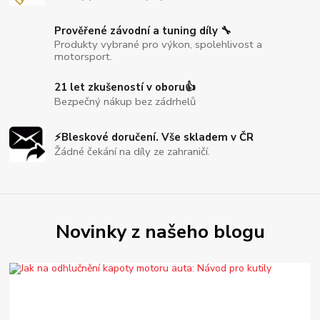
Prověřené závodní a tuning díly 🔧
Produkty vybrané pro výkon, spolehlivost a
motorsport.
21 let zkušeností v oboru👍
Bezpečný nákup bez zádrhelů
⚡Bleskové doručení. Vše skladem v ČR
Žádné čekání na díly ze zahraničí.
Novinky z našeho blogu