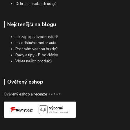
Ochrana osobních údajů
Nejčtenější na blogu
Jak zapojit závodní nádrž
Jak odhlučnit motor auta
Proč vám vadnou brzdy?
Rady a tipy - Blog články
Videa našich produků
Ověřený eshop
Ověřený eshop a recenze ⭐⭐⭐⭐⭐