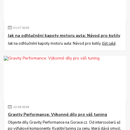
01
.
07
.
2026
Jak na odhlučnění kapoty motoru auta: Návod pro kutily
Jak na odhlučnění kapoty motoru auta: Návod pro kutily
číst celé
22
.
06
.
2026
Gravity Performance: Výkonné díly pro váš tuning
Objevte díly Gravity Performance na Gorace.cz. Od intercoolerů až
po výfukové komponenty. Kvalitní tuning za cenu, která dává smysl.