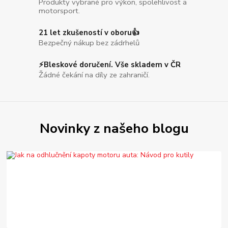
Produkty vybrané pro výkon, spolehlivost a
motorsport.
21 let zkušeností v oboru👍
Bezpečný nákup bez zádrhelů
⚡Bleskové doručení. Vše skladem v ČR
Žádné čekání na díly ze zahraničí.
Novinky z našeho blogu