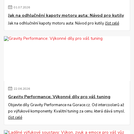
01
.
07
.
2026
Jak na odhlučnění kapoty motoru auta: Návod pro kutily
Jak na odhlučnění kapoty motoru auta: Návod pro kutily
číst celé
22
.
06
.
2026
Gravity Performance: Výkonné díly pro váš tuning
Objevte díly Gravity Performance na Gorace.cz. Od intercoolerů až
po výfukové komponenty. Kvalitní tuning za cenu, která dává smysl.
číst celé