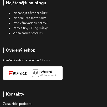
Nejčtenější na blogu
Jak zapojit závodní nádrž
Jak odhlučnit motor auta
Proč vám vadnou brzdy?
Rady a tipy - Blog články
Videa našich produků
Ověřený eshop
Ověřený eshop a recenze ⭐⭐⭐⭐⭐
Kontakty
Zákaznická podpora