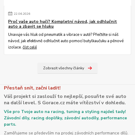
22
.
06
.
2026
Proč vaše auto hučí? Kompletní návod, jak odhlučnit
auto a zbavit se hluku
Unavuje vás hluk od pneumatik a vibrace v autě? Přečtěte si náš
návod, jak efektivně odhlučnit auto pomocí butylkaučuku a pěnové
izolace.
číst celé
Zobrazit všechny články
Přestaň snít, začni ladit!
Váš projekt si zaslouží to nejlepší, posuňte své auto
na další level. S Gorace.cz máte vítězství v dohledu.
Vše pro Tvoje auto na racing, tuning a styling najdeš tady!
Závodní díly, racing doplňky, závodní autodíly, performance
parts.
Zaměřujeme se především na prodej závodních performance dílů.