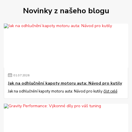
Novinky z našeho blogu
01
.
07
.
2026
Jak na odhlučnění kapoty motoru auta: Návod pro kutily
Jak na odhlučnění kapoty motoru auta: Návod pro kutily
číst celé