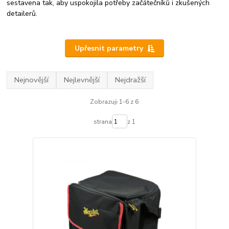
sestavena tak, aby uspokojila potřeby začátečníků i zkušených
detailerů.
Upřesnit parametry
Nejnovější
Nejlevnější
Nejdražší
Zobrazuji 1-6 z 6
strana
z 1