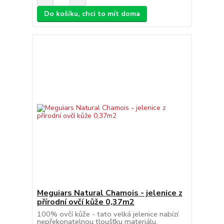
Do košíku, chci to mít doma
Meguiars Natural Chamois - jelenice z
přírodní ovčí kůže 0,37m2
100% ovčí kůže - tato velká jelenice nabízí
nepřekonatelnou tloušťku materiálu,