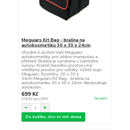
Meguiars Kit Bag - brašna na
autokosmetiku 30 x 30 x 24cm
Vhodné k uložení Vaší Meguairs
autokosmetiky, pro lehkou manipulaci a
přehled. Brašna je vyrobena z odolného
nylonu. Kromě hlavního prostoru má
oddělený prostor pro ručníky. Vyšité logo
Meguiars. Rozměry: 30 x 30 x
24cm.Meguiars Kit Bag - brašna na
autokosmetiku 30 x 30 x 24cm. Neobsahuje
autokosm...
699 Kč
Skladem
578 Kč
bez DPH
Do košíku, chci to mít doma