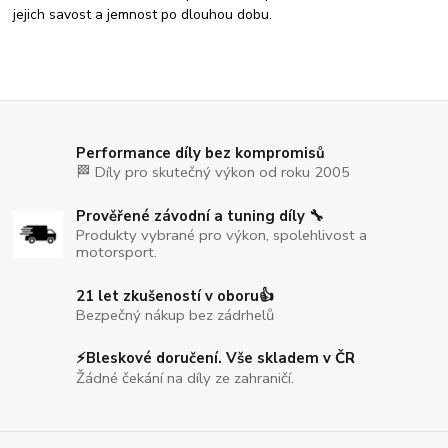
jejich savost a jemnost po dlouhou dobu.
Performance díly bez kompromisů
🏁 Díly pro skutečný výkon od roku 2005
Prověřené závodní a tuning díly 🔧
Produkty vybrané pro výkon, spolehlivost a
motorsport.
21 let zkušeností v oboru👍
Bezpečný nákup bez zádrhelů
⚡Bleskové doručení. Vše skladem v ČR
Žádné čekání na díly ze zahraničí.