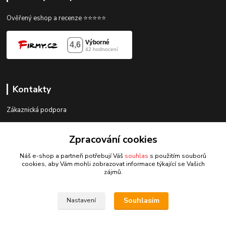
Ověřený eshop a recenze ⭐⭐⭐⭐⭐
Kontakty
Zákaznická podpora
gorace@gorace.cz
Zpracování cookies
Náš e-shop a partneři potřebují Váš
souhlas
s použitím souborů
cookies, aby Vám mohli zobrazovat informace týkající se Vašich
zájmů.
Upravit sběr cookies.
Souhlasím
Nastavení