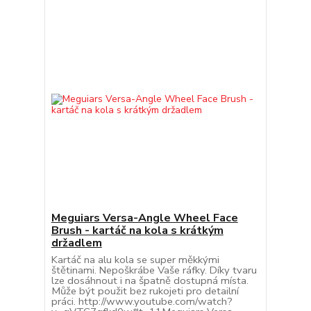
Meguiars Versa-Angle Wheel Face
Brush - kartáč na kola s krátkým
držadlem
Kartáč na alu kola se super měkkými
štětinami. Nepoškrábe Vaše ráfky. Díky tvaru
lze dosáhnout i na špatně dostupná místa.
Může být použit bez rukojeti pro detailní
práci. http://www.youtube.com/watch?