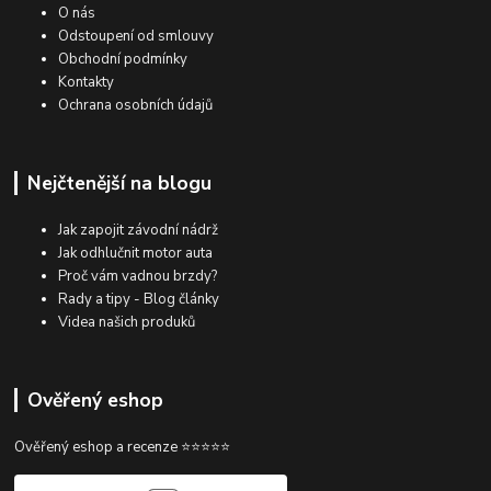
O nás
Odstoupení od smlouvy
Obchodní podmínky
Kontakty
Ochrana osobních údajů
Nejčtenější na blogu
Jak zapojit závodní nádrž
Jak odhlučnit motor auta
Proč vám vadnou brzdy?
Rady a tipy - Blog články
Videa našich produků
Ověřený eshop
Ověřený eshop a recenze ⭐⭐⭐⭐⭐