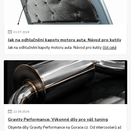
01
.
07
.
2026
Jak na odhlučnění kapoty motoru auta: Návod pro kutily
Jak na odhlučnění kapoty motoru auta: Návod pro kutily
číst celé
22
.
06
.
2026
Gravity Performance: Výkonné díly pro váš tuning
Objevte díly Gravity Performance na Gorace.cz. Od intercoolerů až