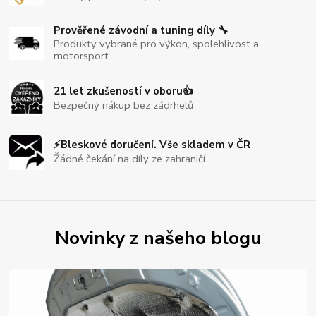
Prověřené závodní a tuning díly 🔧
Produkty vybrané pro výkon, spolehlivost a
motorsport.
21 let zkušeností v oboru👍
Bezpečný nákup bez zádrhelů
⚡Bleskové doručení. Vše skladem v ČR
Žádné čekání na díly ze zahraničí.
Novinky z našeho blogu