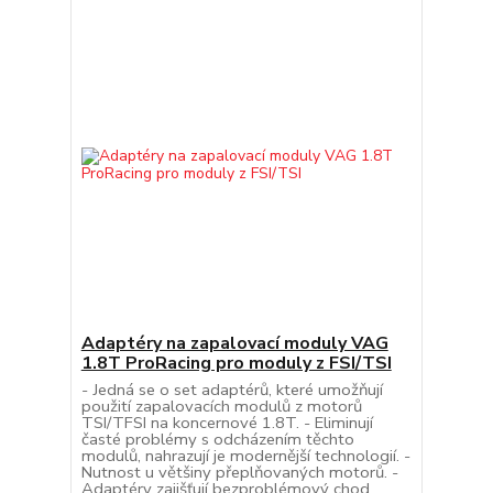
Adaptéry na zapalovací moduly VAG
1.8T ProRacing pro moduly z FSI/TSI
- Jedná se o set adaptérů, které umožňují
použití zapalovacích modulů z motorů
TSI/TFSI na koncernové 1.8T. - Eliminují
časté problémy s odcházením těchto
modulů, nahrazují je modernější technologií. -
Nutnost u většiny přeplňovaných motorů. -
Adaptéry zajišťují bezproblémový chod