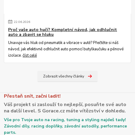
22
.
06
.
2026
Proč vaše auto hučí? Kompletní návod, jak odhlučnit
auto a zbavit se hluku
Unavuje vás hluk od pneumatik a vibrace v autě? Přečtěte si náš
návod, jak efektivně odhlučnit auto pomocí butylkaučuku a pěnové
izolace.
číst celé
Zobrazit všechny články
Přestaň snít, začni ladit!
Váš projekt si zaslouží to nejlepší, posuňte své auto
na další level. S Gorace.cz máte vítězství v dohledu.
Vše pro Tvoje auto na racing, tuning a styling najdeš tady!
Závodní díly, racing doplňky, závodní autodíly, performance
parts.