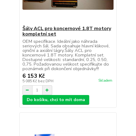
Šály ACL pro koncernové 1.8T motory
kompletní set
OEM specifikace. Ideální jako náhrada
seriových šál. Sada obsahuje hlavní klikové,
ojniční a axiální lágry.Šály ACL pro
koncernové 1.8T motory. Kompletní set.
Dostupné velikosti: standardní, 0.25, 0.50,
0,75. Požadovanou velikost specifikujte do
poznámek při dokončení objednávky!!!
6 153 Kč
Skladem
5 085 Kč
bez DPH
Do košíku, chci to mít doma