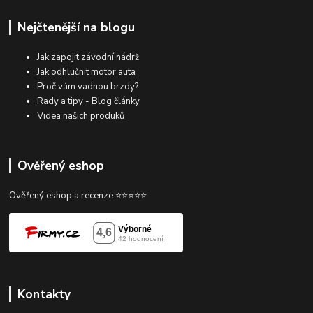
Nejčtenější na blogu
Jak zapojit závodní nádrž
Jak odhlučnit motor auta
Proč vám vadnou brzdy?
Rady a tipy - Blog články
Videa našich produků
Ověřený eshop
Ověřený eshop a recenze ⭐⭐⭐⭐⭐
Kontakty