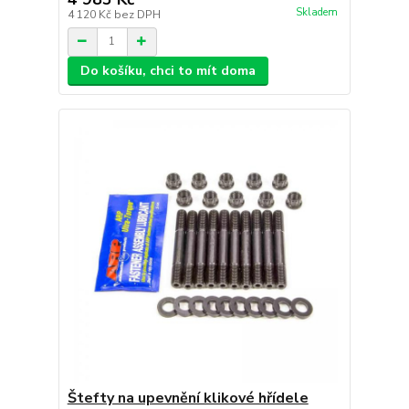
Skladem
4 120 Kč
bez DPH
Do košíku, chci to mít doma
Štefty na upevnění klikové hřídele