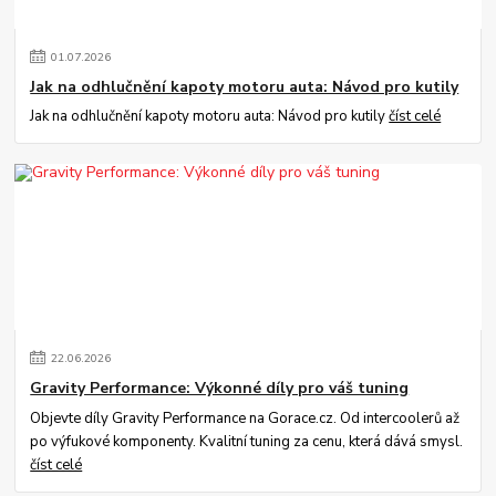
01
.
07
.
2026
Jak na odhlučnění kapoty motoru auta: Návod pro kutily
Jak na odhlučnění kapoty motoru auta: Návod pro kutily
číst celé
22
.
06
.
2026
Gravity Performance: Výkonné díly pro váš tuning
Objevte díly Gravity Performance na Gorace.cz. Od intercoolerů až
po výfukové komponenty. Kvalitní tuning za cenu, která dává smysl.
číst celé