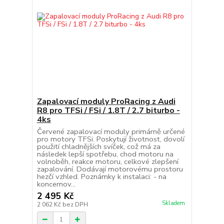
Zapalovací moduly ProRacing z Audi
R8 pro TFSi / FSi / 1.8T / 2.7 biturbo -
4ks
Červené zapalovací moduly primárně určené
pro motory TFSi. Poskytují životnost, dovolí
použití chladnějších svíček, což má za
následek lepší spotřebu, chod motoru na
volnoběh, reakce motoru, celkové zlepšení
zapalování. Dodávají motorovému prostoru
hezčí vzhled. Poznámky k instalaci: - na
koncernov...
2 495 Kč
Skladem
2 062 Kč
bez DPH