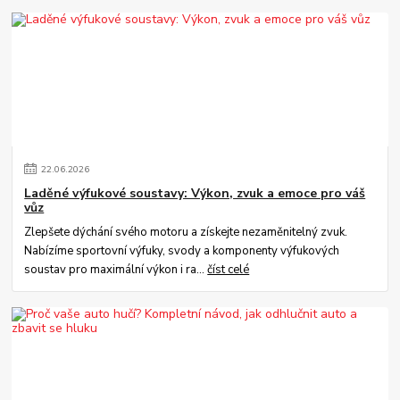
22
.
06
.
2026
Laděné výfukové soustavy: Výkon, zvuk a emoce pro váš
vůz
Zlepšete dýchání svého motoru a získejte nezaměnitelný zvuk.
Nabízíme sportovní výfuky, svody a komponenty výfukových
soustav pro maximální výkon i ra...
číst celé