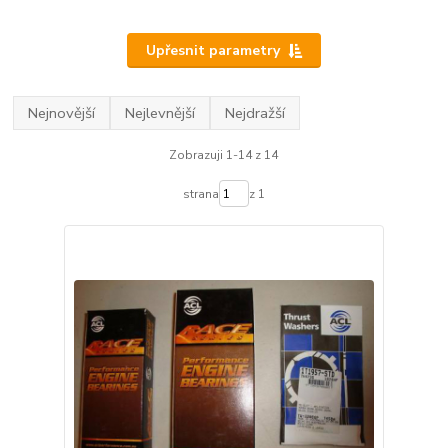
Upřesnit parametry
Nejnovější
Nejlevnější
Nejdražší
Zobrazuji 1-14 z 14
strana
z 1