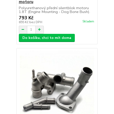
motoru
Polyurethanový přední silentblok motoru
1.8T (Engine Mounting - Dog Bone Bush).
793 Kč
Skladem
655 Kč
bez DPH
Do košíku, chci to mít doma