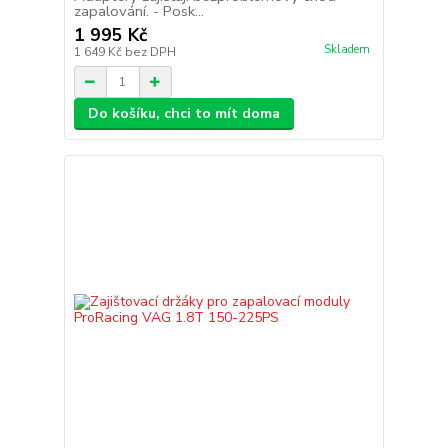
zapalování. - Posk...
1 995 Kč
Skladem
1 649 Kč
bez DPH
Do košíku, chci to mít doma