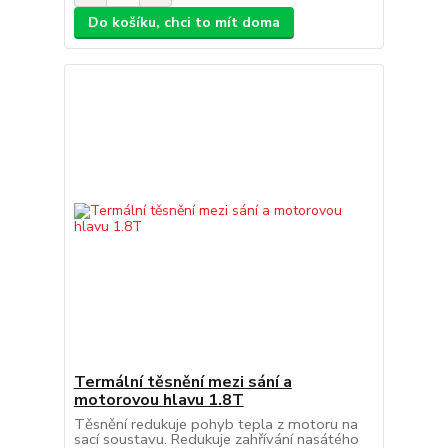
Do košíku, chci to mít doma
Termální těsnění mezi sání a
motorovou hlavu 1.8T
Těsnění redukuje pohyb tepla z motoru na
sací soustavu. Redukuje zahřívání nasátého