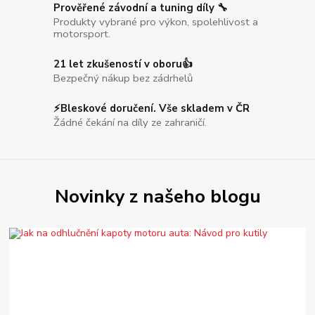
Prověřené závodní a tuning díly 🔧
Produkty vybrané pro výkon, spolehlivost a
motorsport.
21 let zkušeností v oboru👍
Bezpečný nákup bez zádrhelů
⚡Bleskové doručení. Vše skladem v ČR
Žádné čekání na díly ze zahraničí.
Novinky z našeho blogu