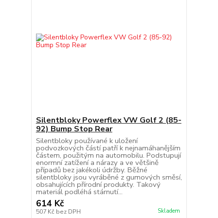
Silentbloky Powerflex VW Golf 2 (85-
92) Bump Stop Rear
Silentbloky používané k uložení
podvozkových částí patří k nejnamáhanějším
částem, použitým na automobilu. Podstupují
enormní zatížení a nárazy a ve většině
případů bez jakékoli údržby. Běžné
silentbloky jsou vyráběné z gumových směsí,
obsahujících přírodní produkty. Takový
materiál podléhá stárnutí...
614 Kč
Skladem
507 Kč
bez DPH