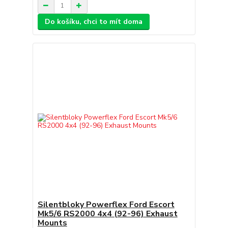
Do košíku, chci to mít doma
Silentbloky Powerflex Ford Escort
Mk5/6 RS2000 4x4 (92-96) Exhaust
Mounts