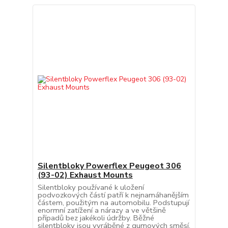
Silentbloky Powerflex Peugeot 306
(93-02) Exhaust Mounts
Silentbloky používané k uložení
podvozkových částí patří k nejnamáhanějším
částem, použitým na automobilu. Podstupují
enormní zatížení a nárazy a ve většině
případů bez jakékoli údržby. Běžné
silentbloky jsou vyráběné z gumových směsí,