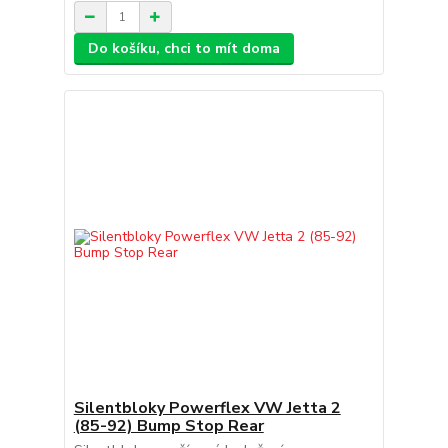
Do košíku, chci to mít doma
Silentbloky Powerflex VW Jetta 2
(85-92) Bump Stop Rear