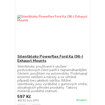
Silentbloky Powerflex Ford Ka (96-)
Exhaust Mounts
Silentbloky používané k uložení
podvozkových částí patří k nejnamáhanějším
částem, použitým na automobilu. Podstupují
enormní zatížení a nárazy a ve většině
případů bez jakékoli údržby. Běžné
silentbloky jsou vyráběné z gumových směsí,
obsahujících přírodní produkty. Takový
materiál podléhá stárnutí...
597 Kč
Skladem
493 Kč
bez DPH