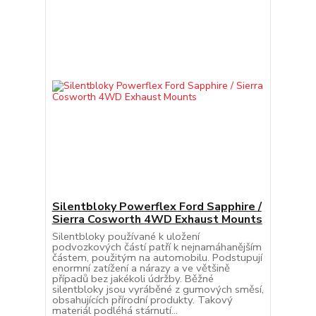
Silentbloky Powerflex Ford Sapphire /
Sierra Cosworth 4WD Exhaust Mounts
Silentbloky používané k uložení
podvozkových částí patří k nejnamáhanějším
částem, použitým na automobilu. Podstupují
enormní zatížení a nárazy a ve většině
případů bez jakékoli údržby. Běžné
silentbloky jsou vyráběné z gumových směsí,
obsahujících přírodní produkty. Takový
materiál podléhá stárnutí...