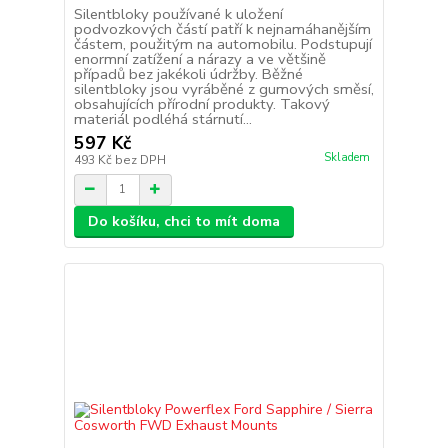
Silentbloky používané k uložení
podvozkových částí patří k nejnamáhanějším
částem, použitým na automobilu. Podstupují
enormní zatížení a nárazy a ve většině
případů bez jakékoli údržby. Běžné
silentbloky jsou vyráběné z gumových směsí,
obsahujících přírodní produkty. Takový
materiál podléhá stárnutí...
597 Kč
Skladem
493 Kč
bez DPH
Do košíku, chci to mít doma