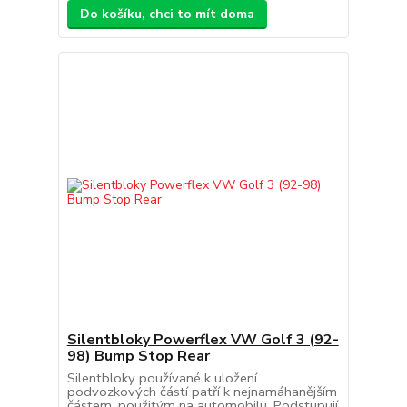
Do košíku, chci to mít doma
Silentbloky Powerflex VW Golf 3 (92-
98) Bump Stop Rear
Silentbloky používané k uložení
podvozkových částí patří k nejnamáhanějším
částem, použitým na automobilu. Podstupují