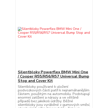
Silentbloky Powerflex BMW Mini One
/ Cooper R55/R56/R57 Universal Bump
Stop and Cover Kit
Silentbloky používané k uložení
podvozkových částí patří k nejnamáhanějším
částem, použitým na automobilu. Podstupují
enormní zatížení a nárazy a ve většině
případů bez jakékoli údržby. Běžné
silentbloky jsou vyráběné z gumových směsí,