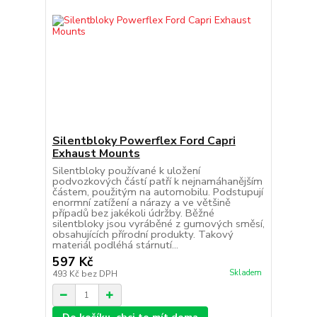
Silentbloky Powerflex Ford Capri
Exhaust Mounts
Silentbloky používané k uložení
podvozkových částí patří k nejnamáhanějším
částem, použitým na automobilu. Podstupují
enormní zatížení a nárazy a ve většině
případů bez jakékoli údržby. Běžné
silentbloky jsou vyráběné z gumových směsí,
obsahujících přírodní produkty. Takový
materiál podléhá stárnutí...
597 Kč
Skladem
493 Kč
bez DPH