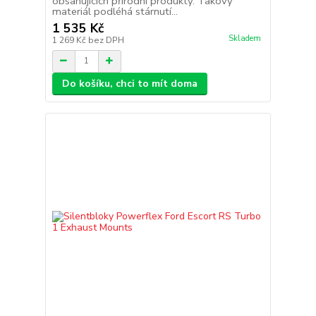
obsahujících přírodní produkty. Takový
materiál podléhá stárnutí...
1 535 Kč
Skladem
1 269 Kč
bez DPH
Do košíku, chci to mít doma