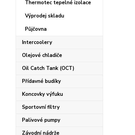
Thermotec tepelné izolace
Výprodej skladu
Půjčovna
Intercoolery
Olejové chladiče
Oil Catch Tank (OCT)
Přídavné budíky
Koncovky výfuku
Sportovní filtry
Palivové pumpy
Závodní nádrže