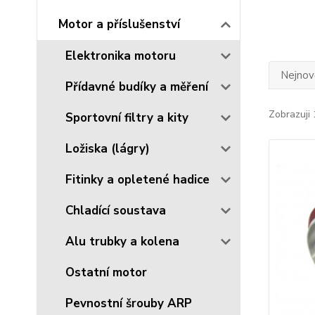
Motor a příslušenství
Elektronika motoru
Nejnově
Přídavné budíky a měření
Zobrazuji 
Sportovní filtry a kity
Ložiska (lágry)
Fitinky a opletené hadice
Chladící soustava
Alu trubky a kolena
Ostatní motor
Pevnostní šrouby ARP