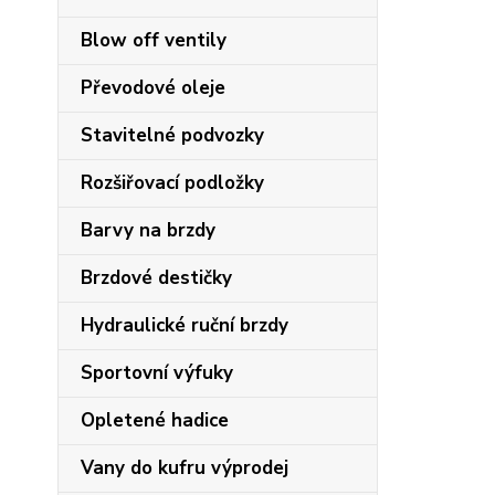
Blow off ventily
Převodové oleje
Stavitelné podvozky
Rozšiřovací podložky
Barvy na brzdy
Brzdové destičky
Hydraulické ruční brzdy
Sportovní výfuky
Opletené hadice
Vany do kufru výprodej