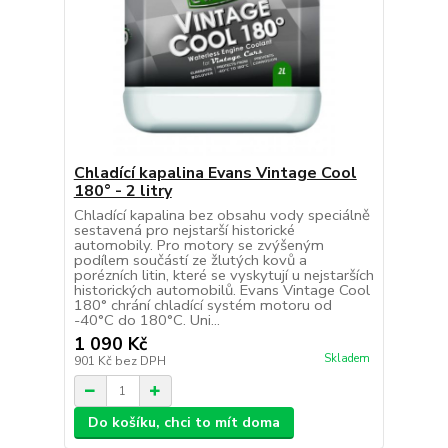
Chladící kapalina Evans Vintage Cool
180° - 2 litry
Chladící kapalina bez obsahu vody speciálně
sestavená pro nejstarší historické
automobily. Pro motory se zvýšeným
podílem součástí ze žlutých kovů a
porézních litin, které se vyskytují u nejstarších
historických automobilů. Evans Vintage Cool
180° chrání chladící systém motoru od
-40°C do 180°C. Uni...
1 090 Kč
Skladem
901 Kč
bez DPH
Do košíku, chci to mít doma