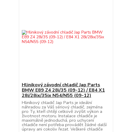
Hlinikový závodní chladič Jap Parts
BMW E89 Z4 28i/35 (09-12) / E84 X1
28i/28ix/35ix N54/N55 (09-12)
Hliníkový chladič Jap Parts je ideální
náhradou za Váš sériový chladič, zejména
pro Ty, kteří chtějí celkově zvýšit výkon a
životnost motoru. Instalace chladiče je
maximálně jednoduchá, pro uchycení
chladiče není potřeba provádět žádné další
úpravy ani cokoliv řezat. Veškeré chladiče