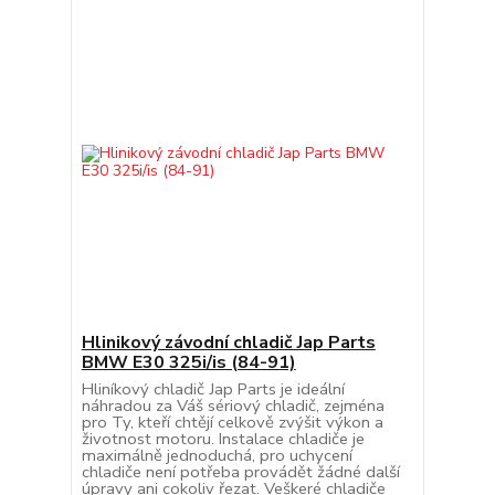
Hlinikový závodní chladič Jap Parts
BMW E30 325i/is (84-91)
Hliníkový chladič Jap Parts je ideální
náhradou za Váš sériový chladič, zejména
pro Ty, kteří chtějí celkově zvýšit výkon a
životnost motoru. Instalace chladiče je
maximálně jednoduchá, pro uchycení
chladiče není potřeba provádět žádné další
úpravy ani cokoliv řezat. Veškeré chladiče