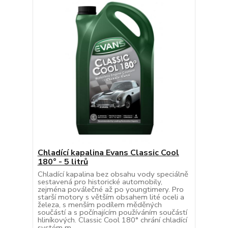
Chladící kapalina Evans Classic Cool
180° - 5 litrů
Chladící kapalina bez obsahu vody speciálně
sestavená pro historické automobily,
zejména poválečné až po youngtimery. Pro
starší motory s větším obsahem lité oceli a
železa, s menším podílem měděných
součástí a s počínajícím používáním součástí
hliníkových. Classic Cool 180° chrání chladící
systém m...