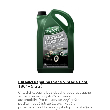
Chladící kapalina Evans Vintage Cool
180° - 5 litrů
Chladící kapalina bez obsahu vody speciálně
sestavená pro nejstarší historické
automobily. Pro motory se zvýšeným
podílem součástí ze žlutých kovů a
porézních litin, které se vyskytují u nejstarších