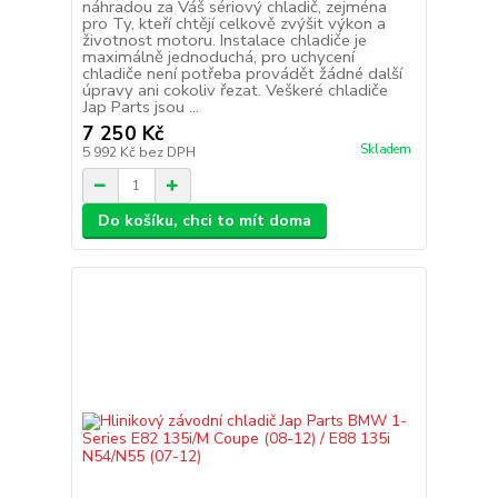
náhradou za Váš sériový chladič, zejména
pro Ty, kteří chtějí celkově zvýšit výkon a
životnost motoru. Instalace chladiče je
maximálně jednoduchá, pro uchycení
chladiče není potřeba provádět žádné další
úpravy ani cokoliv řezat. Veškeré chladiče
Jap Parts jsou ...
7 250 Kč
Skladem
5 992 Kč
bez DPH
Do košíku, chci to mít doma