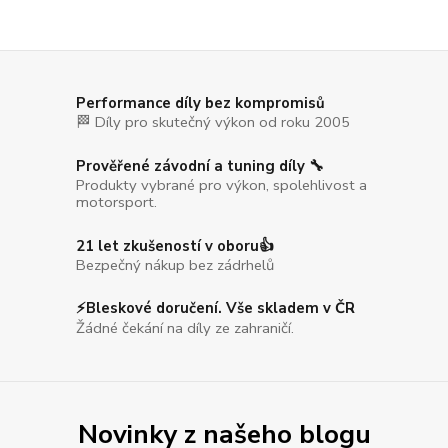
Performance díly bez kompromisů
🏁 Díly pro skutečný výkon od roku 2005
Prověřené závodní a tuning díly 🔧
Produkty vybrané pro výkon, spolehlivost a
motorsport.
21 let zkušeností v oboru👍
Bezpečný nákup bez zádrhelů
⚡Bleskové doručení. Vše skladem v ČR
Žádné čekání na díly ze zahraničí.
Novinky z našeho blogu