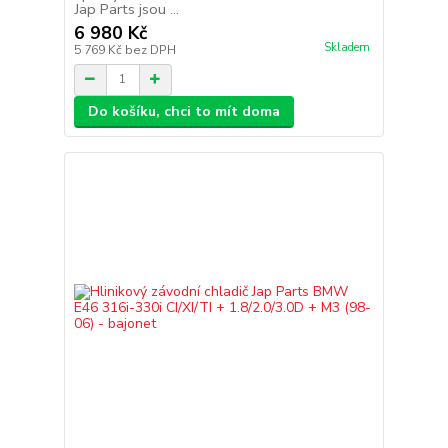
Jap Parts jsou ...
6 980 Kč
Skladem
5 769 Kč
bez DPH
Do košíku, chci to mít doma