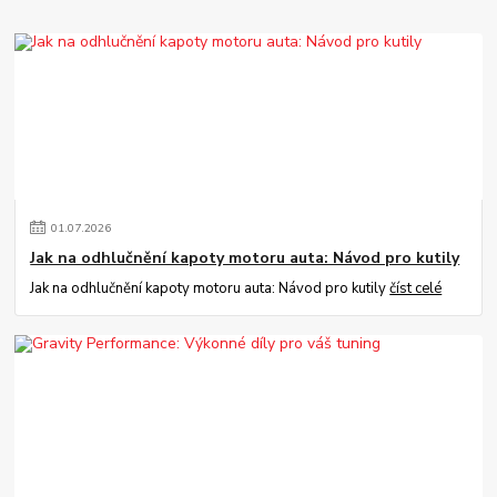
01
.
07
.
2026
Jak na odhlučnění kapoty motoru auta: Návod pro kutily
Jak na odhlučnění kapoty motoru auta: Návod pro kutily
číst celé