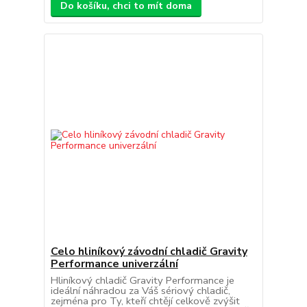
Do košíku, chci to mít doma
Celo hliníkový závodní chladič Gravity
Performance univerzální
Hliníkový chladič Gravity Performance je
ideální náhradou za Váš sériový chladič,
zejména pro Ty, kteří chtějí celkově zvýšit