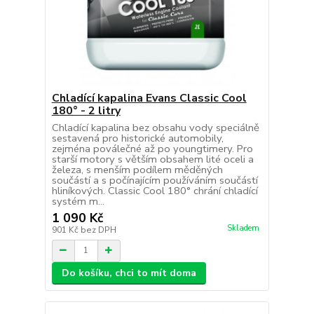
Chladící kapalina Evans Classic Cool
180° - 2 litry
Chladící kapalina bez obsahu vody speciálně
sestavená pro historické automobily,
zejména poválečné až po youngtimery. Pro
starší motory s větším obsahem lité oceli a
železa, s menším podílem měděných
součástí a s počínajícím používáním součástí
hliníkových. Classic Cool 180° chrání chladící
systém m...
1 090 Kč
Skladem
901 Kč
bez DPH
Do košíku, chci to mít doma