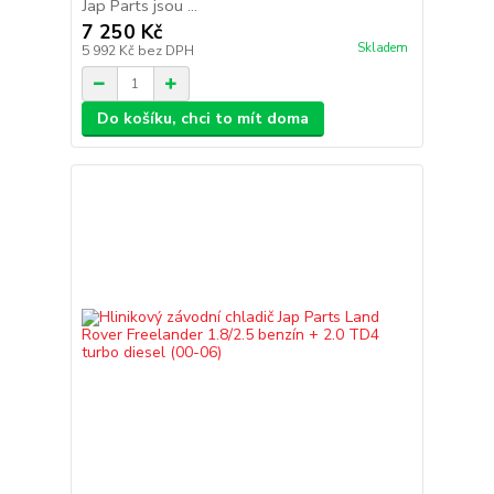
Jap Parts jsou ...
7 250 Kč
Skladem
5 992 Kč
bez DPH
Do košíku, chci to mít doma