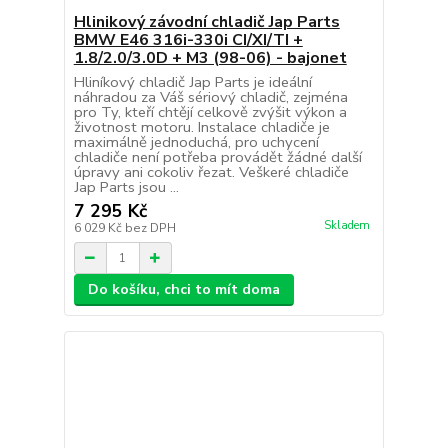
Hlinikový závodní chladič Jap Parts
BMW E46 316i-330i CI/XI/TI +
1.8/2.0/3.0D + M3 (98-06) - bajonet
Hliníkový chladič Jap Parts je ideální
náhradou za Váš sériový chladič, zejména
pro Ty, kteří chtějí celkově zvýšit výkon a
životnost motoru. Instalace chladiče je
maximálně jednoduchá, pro uchycení
chladiče není potřeba provádět žádné další
úpravy ani cokoliv řezat. Veškeré chladiče
Jap Parts jsou ...
7 295 Kč
Skladem
6 029 Kč
bez DPH
Do košíku, chci to mít doma