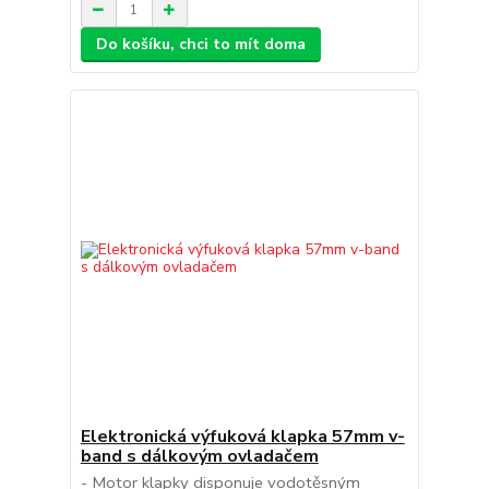
Do košíku, chci to mít doma
Elektronická výfuková klapka 57mm v-
band s dálkovým ovladačem
- Motor klapky disponuje vodotěsným