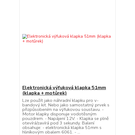
Elektronická výfuková klapka 51mm
(klapka + motůrek)
Lze použít jako náhradní klapku pro v-
bandový kit. Nebo jako samostatný prvek s
přizpůsobením na výfukovou soustavu. -
Motor klapky disponuje vodotěsným
pouzdrem. - Napájení 12V. - Klapka se plně
otevírá/zavírá pod 3 sekundy. Balení
obsahuje: - elektronická klapka 51mm s
hliníkovým obalem 6061. - ...