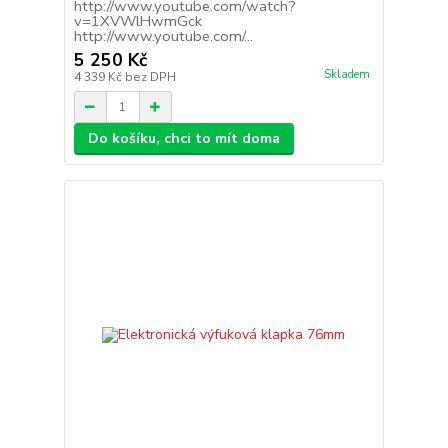
http://www.youtube.com/watch?
v=1XVWlHwmGck
http://www.youtube.com/...
5 250 Kč
Skladem
4 339 Kč
bez DPH
Do košíku, chci to mít doma