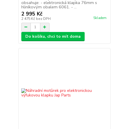
obsahuje: - elektronická klapka 76mm s
hliníkovým obalem 6061. - ...
2 995 Kč
Skladem
2 475 Kč
bez DPH
Do košíku, chci to mít doma