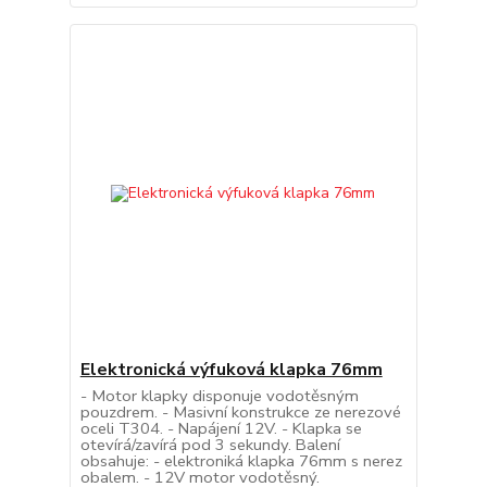
Elektronická výfuková klapka 76mm
- Motor klapky disponuje vodotěsným
pouzdrem. - Masivní konstrukce ze nerezové
oceli T304. - Napájení 12V. - Klapka se
otevírá/zavírá pod 3 sekundy. Balení
obsahuje: - elektroniká klapka 76mm s nerez
obalem. - 12V motor vodotěsný.