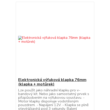
Elektronická výfuková klapka 76mm
(klapka + motůrek)
Lze použít jako náhradní klapku pro v-
bandový kit. Nebo jako samostatný prvek s
přizpůsobením na výfukovou soustavu. -
Motor klapky disponuje vodotěsným
pouzdrem. - Napájení 12V. - Klapka se plně
otevírá/zavírá pod 3 sekundy. Balení