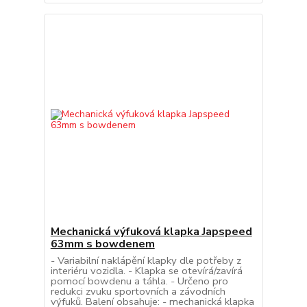
Mechanická výfuková klapka Japspeed
63mm s bowdenem
- Variabilní naklápění klapky dle potřeby z
interiéru vozidla. - Klapka se otevírá/zavírá
pomocí bowdenu a táhla. - Určeno pro
redukci zvuku sportovních a závodních
výfuků. Balení obsahuje: - mechanická klapka