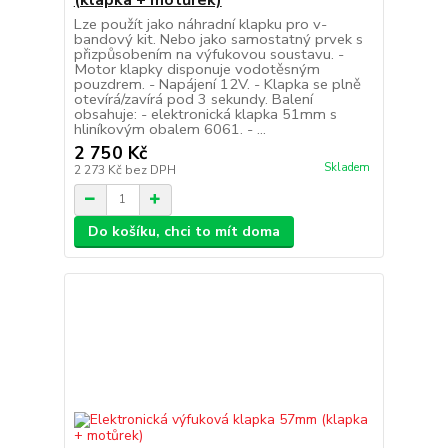
Lze použít jako náhradní klapku pro v-
bandový kit. Nebo jako samostatný prvek s
přizpůsobením na výfukovou soustavu. -
Motor klapky disponuje vodotěsným
pouzdrem. - Napájení 12V. - Klapka se plně
otevírá/zavírá pod 3 sekundy. Balení
obsahuje: - elektronická klapka 51mm s
hliníkovým obalem 6061. - ...
2 750 Kč
Skladem
2 273 Kč
bez DPH
Do košíku, chci to mít doma