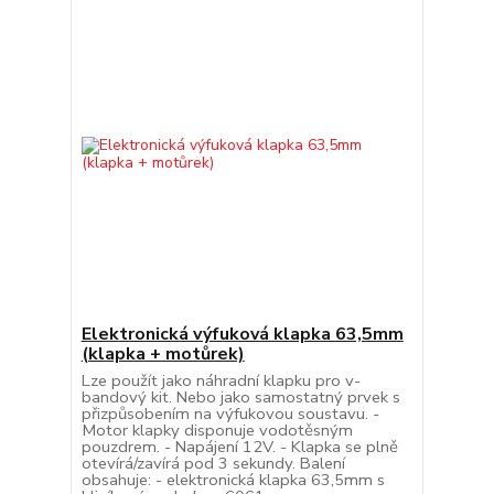
Elektronická výfuková klapka 63,5mm
(klapka + motůrek)
Lze použít jako náhradní klapku pro v-
bandový kit. Nebo jako samostatný prvek s
přizpůsobením na výfukovou soustavu. -
Motor klapky disponuje vodotěsným
pouzdrem. - Napájení 12V. - Klapka se plně
otevírá/zavírá pod 3 sekundy. Balení
obsahuje: - elektronická klapka 63,5mm s