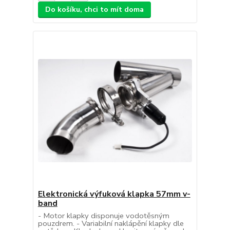
Do košíku, chci to mít doma
Elektronická výfuková klapka 57mm v-
band
- Motor klapky disponuje vodotěsným
pouzdrem. - Variabilní naklápění klapky dle