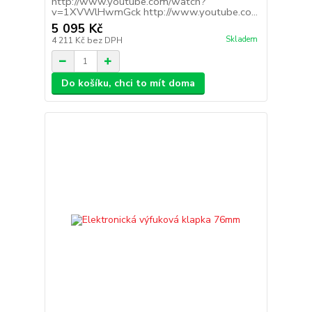
http://www.youtube.com/watch?
v=1XVWlHwmGck http://www.youtube.co...
5 095 Kč
Skladem
4 211 Kč
bez DPH
Do košíku, chci to mít doma