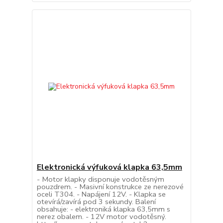
Elektronická výfuková klapka 63,5mm
- Motor klapky disponuje vodotěsným
pouzdrem. - Masivní konstrukce ze nerezové
oceli T304. - Napájení 12V. - Klapka se
otevírá/zavírá pod 3 sekundy. Balení
obsahuje: - elektroniká klapka 63,5mm s
nerez obalem. - 12V motor vodotěsný.