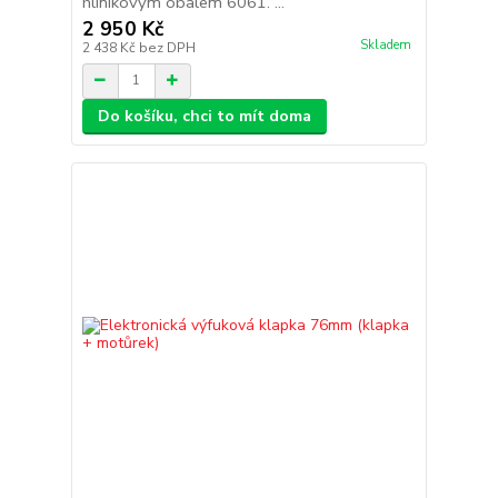
hliníkovým obalem 6061. ...
2 950 Kč
Skladem
2 438 Kč
bez DPH
Do košíku, chci to mít doma