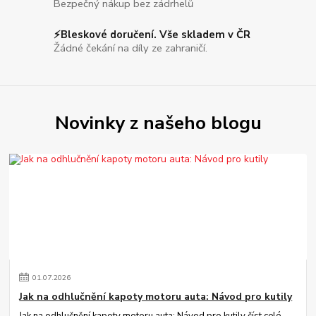
Bezpečný nákup bez zádrhelů
⚡Bleskové doručení. Vše skladem v ČR
Žádné čekání na díly ze zahraničí.
Novinky z našeho blogu
01
.
07
.
2026
Jak na odhlučnění kapoty motoru auta: Návod pro kutily
Jak na odhlučnění kapoty motoru auta: Návod pro kutily
číst celé