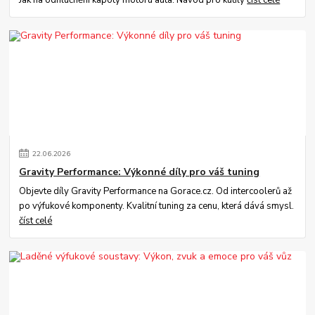
22
.
06
.
2026
Gravity Performance: Výkonné díly pro váš tuning
Objevte díly Gravity Performance na Gorace.cz. Od intercoolerů až
po výfukové komponenty. Kvalitní tuning za cenu, která dává smysl.
číst celé