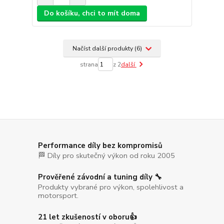
Do košíku, chci to mít doma
Načíst další produkty (6)
strana
z 2
další
Performance díly bez kompromisů
🏁 Díly pro skutečný výkon od roku 2005
Prověřené závodní a tuning díly 🔧
Produkty vybrané pro výkon, spolehlivost a
motorsport.
21 let zkušeností v oboru👍