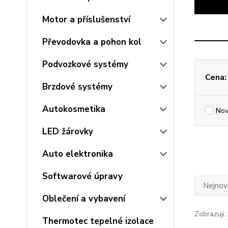
Motor a příslušenství
Převodovka a pohon kol
Podvozkové systémy
Cena:
Brzdové systémy
Autokosmetika
Nov
LED žárovky
Auto elektronika
Softwarové úpravy
Nejnově
Oblečení a vybavení
Zobrazuji 
Thermotec tepelné izolace