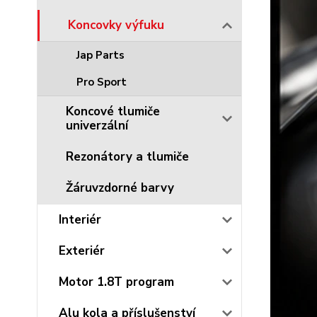
Koncovky výfuku
Jap Parts
Pro Sport
Koncové tlumiče
univerzální
Rezonátory a tlumiče
Žáruvzdorné barvy
Interiér
Exteriér
Motor 1.8T program
Alu kola a příslušenství