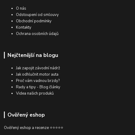
O nás
Odstoupení od smlouvy
Obchodní podmínky
Kontakty
Ochrana osobních údajů
Nejčtenější na blogu
Jak zapojit závodní nádrž
Jak odhlučnit motor auta
Proč vám vadnou brzdy?
Rady a tipy - Blog články
Videa našich produků
Ověřený eshop
Ověřený eshop a recenze ⭐⭐⭐⭐⭐