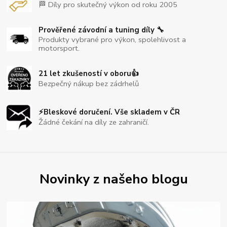
🏁 Díly pro skutečný výkon od roku 2005
Prověřené závodní a tuning díly 🔧
Produkty vybrané pro výkon, spolehlivost a
motorsport.
21 let zkušeností v oboru👍
Bezpečný nákup bez zádrhelů
⚡Bleskové doručení. Vše skladem v ČR
Žádné čekání na díly ze zahraničí.
Novinky z našeho blogu