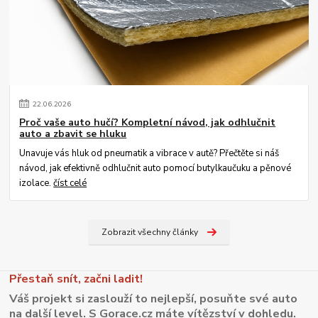
22
.
06
.
2026
Proč vaše auto hučí? Kompletní návod, jak odhlučnit
auto a zbavit se hluku
Unavuje vás hluk od pneumatik a vibrace v autě? Přečtěte si náš
návod, jak efektivně odhlučnit auto pomocí butylkaučuku a pěnové
izolace.
číst celé
Zobrazit všechny články
Přestaň snít, začni ladit!
Váš projekt si zaslouží to nejlepší, posuňte své auto
na další level. S Gorace.cz máte vítězství v dohledu.