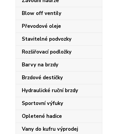
Závodní nádrže
Blow off ventily
Převodové oleje
Stavitelné podvozky
Rozšiřovací podložky
Barvy na brzdy
Brzdové destičky
Hydraulické ruční brzdy
Sportovní výfuky
Opletené hadice
Vany do kufru výprodej