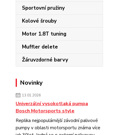
Sportovní pružiny
Kolové šrouby
Motor 1.8T tuning
Muffler delete
Žáruvzdorné barvy
Novinky
13.01.2026
Univerzální vysokotlaká pumpa
Bosch Motorsports style
Replika nejpopulárnější závodní palivové
pumpy v oblasti motorsportu známa více