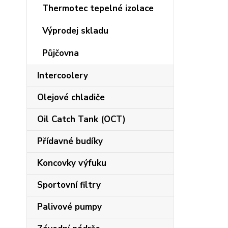
Thermotec tepelné izolace
Výprodej skladu
Půjčovna
Intercoolery
Olejové chladiče
Oil Catch Tank (OCT)
Přídavné budíky
Koncovky výfuku
Sportovní filtry
Palivové pumpy