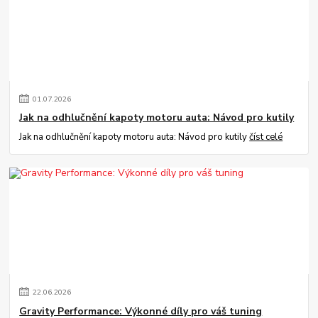
01
.
07
.
2026
Jak na odhlučnění kapoty motoru auta: Návod pro kutily
Jak na odhlučnění kapoty motoru auta: Návod pro kutily
číst celé
22
.
06
.
2026
Gravity Performance: Výkonné díly pro váš tuning