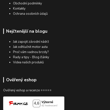
Obchodní podmínky
Kontakty
Ochrana osobních údajů
Nejčtenější na blogu
Jak zapojit závodní nádrž
Jak odhlučnit motor auta
Proč vám vadnou brzdy?
Rady a tipy - Blog články
Videa našich produků
Ověřený eshop
Ověřený eshop a recenze ⭐⭐⭐⭐⭐