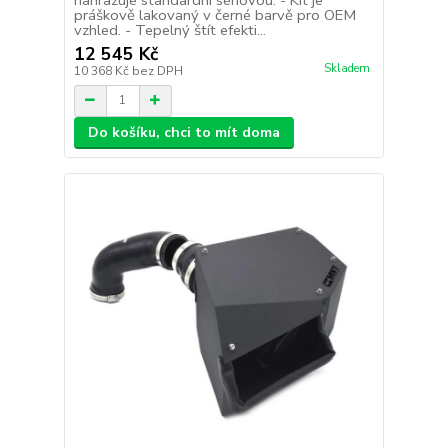
práškově lakovaný v černé barvě pro OEM
vzhled. - Tepelný štít efekti...
12 545 Kč
Skladem
10 368 Kč
bez DPH
Do košíku, chci to mít doma