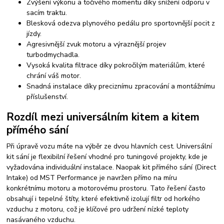
Zvýšení výkonu a točivého momentu díky snížení odporu v
sacím traktu.
Blesková odezva plynového pedálu pro sportovnější pocit z
jízdy.
Agresivnější zvuk motoru a výraznější projev
turbodmychadla.
Vysoká kvalita filtrace díky pokročilým materiálům, které
chrání váš motor.
Snadná instalace díky preciznímu zpracování a montážnímu
příslušenství.
Rozdíl mezi universálním kitem a kitem
přímého sání
Při úpravě vozu máte na výběr ze dvou hlavních cest. Universální
kit sání je flexibilní řešení vhodné pro tuningové projekty, kde je
vyžadována individuální instalace. Naopak kit přímého sání (Direct
Intake) od MST Performance je navržen přímo na míru
konkrétnímu motoru a motorovému prostoru. Tato řešení často
obsahují i tepelné štíty, které efektivně izolují filtr od horkého
vzduchu z motoru, což je klíčové pro udržení nízké teploty
nasávaného vzduchu.