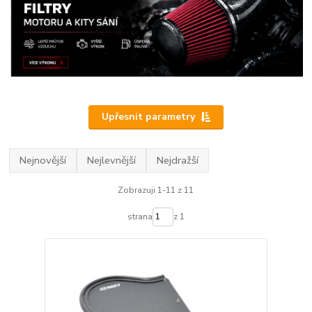
Upřesnit parametry
Nejnovější
Nejlevnější
Nejdražší
Zobrazuji 1-11 z 11
strana
z 1