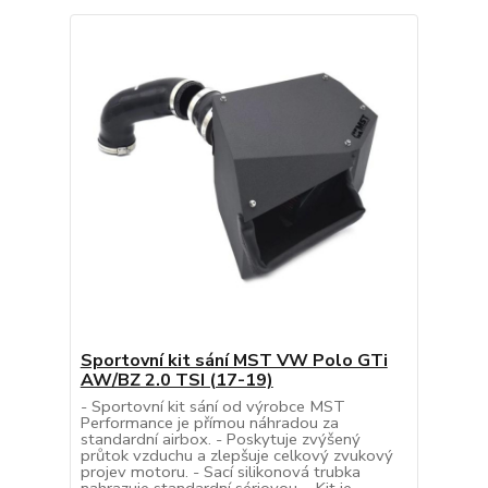
Sportovní kit sání MST VW Polo GTi
AW/BZ 2.0 TSI (17-19)
- Sportovní kit sání od výrobce MST
Performance je přímou náhradou za
standardní airbox. - Poskytuje zvýšený
průtok vzduchu a zlepšuje celkový zvukový
projev motoru. - Sací silikonová trubka
nahrazuje standardní sériovou. - Kit je