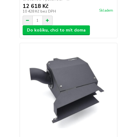
12 618 Kč
Skladem
10 428 Kč
bez DPH
Do košíku, chci to mít doma