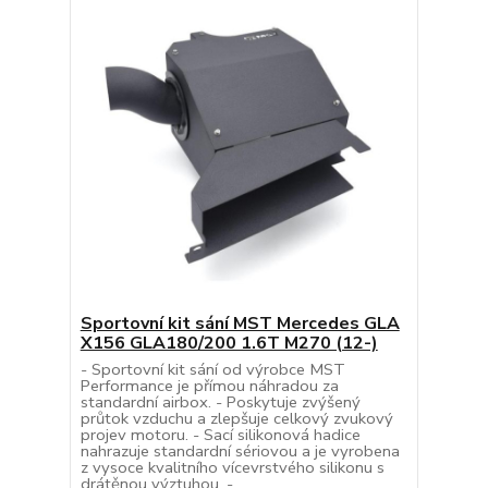
Sportovní kit sání MST Mercedes GLA
X156 GLA180/200 1.6T M270 (12-)
- Sportovní kit sání od výrobce MST
Performance je přímou náhradou za
standardní airbox. - Poskytuje zvýšený
průtok vzduchu a zlepšuje celkový zvukový
projev motoru. - Sací silikonová hadice
nahrazuje standardní sériovou a je vyrobena
z vysoce kvalitního vícevrstvého silikonu s
drátěnou výztuhou. - ...