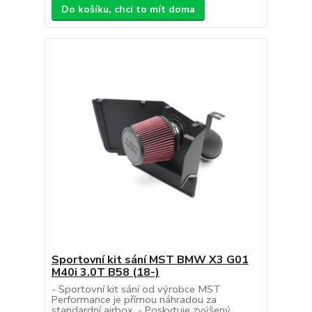
Do košíku, chci to mít doma
Sportovní kit sání MST BMW X3 G01
M40i 3.0T B58 (18-)
- Sportovní kit sání od výrobce MST
Performance je přímou náhradou za
standardní airbox. - Poskytuje zvýšený