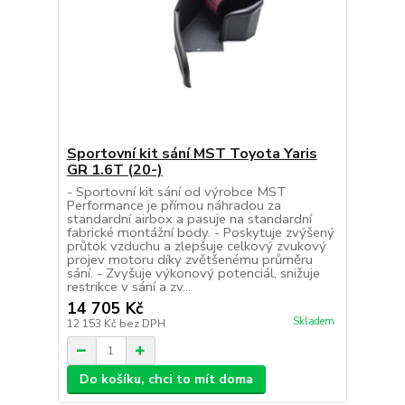
Sportovní kit sání MST Toyota Yaris
GR 1.6T (20-)
- Sportovní kit sání od výrobce MST
Performance je přímou náhradou za
standardní airbox a pasuje na standardní
fabrické montážní body. - Poskytuje zvýšený
průtok vzduchu a zlepšuje celkový zvukový
projev motoru díky zvětšenému průměru
sání. - Zvyšuje výkonový potenciál, snižuje
restrikce v sání a zv...
14 705 Kč
Skladem
12 153 Kč
bez DPH
Do košíku, chci to mít doma