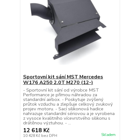
Sportovní kit sání MST Mercedes
W176 A250 2.0T M270 (12-)
- Sportovní kit sání od výrobce MST
Performance je přímou náhradou za
standardní airbox. - Poskytuje zvýšený
průtok vzduchu a zlepšuje celkový zvukový
projev motoru. - Sací silikonová hadice
nahrazuje standardní sériovou a je vyrobena
z vysoce kvalitního vícevrstvého silikonu s
drátěnou výztuhou. - ...
12 618 Kč
Skladem
10 428 Kč
bez DPH