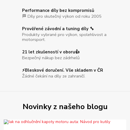
Performance díly bez kompromisů
🏁 Díly pro skutečný výkon od roku 2005
Prověřené závodní a tuning díly 🔧
Produkty vybrané pro výkon, spolehlivost a
motorsport.
21 let zkušeností v oboru👍
Bezpečný nákup bez zádrhelů
⚡Bleskové doručení. Vše skladem v ČR
Žádné čekání na díly ze zahraničí.
Novinky z našeho blogu