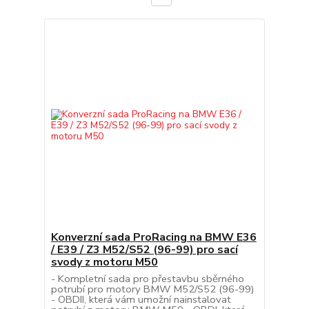
Konverzní sada ProRacing na BMW E36
/ E39 / Z3 M52/S52 (96-99) pro sací
svody z motoru M50
- Kompletní sada pro přestavbu sběrného
potrubí pro motory BMW M52/S52 (96-99)
- OBDII, která vám umožní nainstalovat