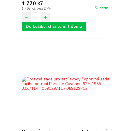
1 770 Kč
Skladem
1 463 Kč
bez DPH
Do košíku, chci to mít doma