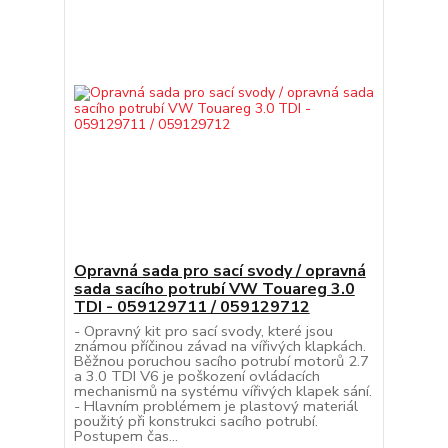
Opravná sada pro sací svody / opravná
sada sacího potrubí VW Touareg 3.0
TDI - 059129711 / 059129712
- Opravný kit pro sací svody, které jsou
známou příčinou závad na vířivých klapkách.
Běžnou poruchou sacího potrubí motorů 2.7
a 3.0 TDI V6 je poškození ovládacích
mechanismů na systému vířivých klapek sání.
- Hlavním problémem je plastový materiál
použitý při konstrukci sacího potrubí.
Postupem čas...