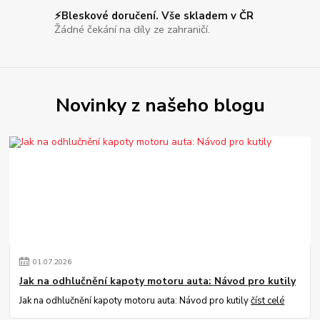
⚡Bleskové doručení. Vše skladem v ČR
Žádné čekání na díly ze zahraničí.
Novinky z našeho blogu
01
.
07
.
2026
Jak na odhlučnění kapoty motoru auta: Návod pro kutily
Jak na odhlučnění kapoty motoru auta: Návod pro kutily
číst celé