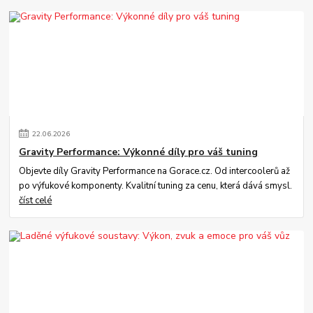
22
.
06
.
2026
Gravity Performance: Výkonné díly pro váš tuning
Objevte díly Gravity Performance na Gorace.cz. Od intercoolerů až
po výfukové komponenty. Kvalitní tuning za cenu, která dává smysl.
číst celé