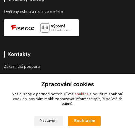
Ověřený eshop a recenze ⭐⭐⭐⭐⭐
Kontakty
Zákaznická podpora
gorace@gorace.cz
Zpracování cookies
Náš e-shop a partneři potřebují Váš
souhlas
s použitím souborů
cookies, aby Vám mohli zobrazovat informace týkající se Vašich
zájmů.
Upravit sběr cookies.
Souhlasím
Nastavení