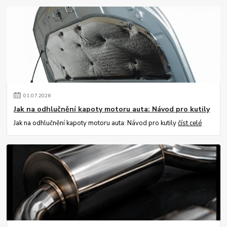
01
.
07
.
2026
Jak na odhlučnění kapoty motoru auta: Návod pro kutily
Jak na odhlučnění kapoty motoru auta: Návod pro kutily
číst celé