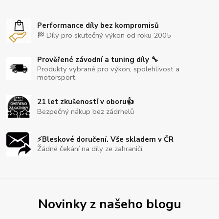
Performance díly bez kompromisů
🏁 Díly pro skutečný výkon od roku 2005
Prověřené závodní a tuning díly 🔧
Produkty vybrané pro výkon, spolehlivost a
motorsport.
21 let zkušeností v oboru👍
Bezpečný nákup bez zádrhelů
⚡Bleskové doručení. Vše skladem v ČR
Žádné čekání na díly ze zahraničí.
Novinky z našeho blogu