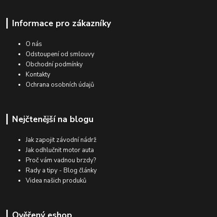
Informace pro zákazníky
O nás
Odstoupení od smlouvy
Obchodní podmínky
Kontakty
Ochrana osobních údajů
Nejčtenější na blogu
Jak zapojit závodní nádrž
Jak odhlučnit motor auta
Proč vám vadnou brzdy?
Rady a tipy - Blog články
Videa našich produků
Ověřený eshop