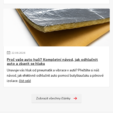
22
.
06
.
2026
Proč vaše auto hučí? Kompletní návod, jak odhlučnit
auto a zbavit se hluku
Unavuje vás hluk od pneumatik a vibrace v autě? Přečtěte si náš
návod, jak efektivně odhlučnit auto pomocí butylkaučuku a pěnové
izolace.
číst celé
Zobrazit všechny články