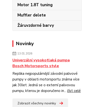
Motor 1.8T tuning
Muffler delete
Žáruvzdorné barvy
Novinky
13.01.2026
Univerzální vysokotlaká pumpa
Bosch Motorsports style
Replika nejpopulárnější závodní palivové
pumpy v oblasti motorsportu známa více
jak 30let. Jedná se o externí palivovou
pumpu, kterou je doporučeno in...
číst celé
Zobrazit všechny novinky