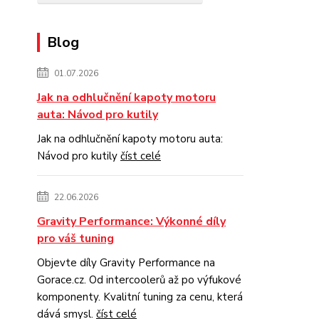
Blog
01.07.2026
Jak na odhlučnění kapoty motoru
auta: Návod pro kutily
Jak na odhlučnění kapoty motoru auta:
Návod pro kutily
číst celé
22.06.2026
Gravity Performance: Výkonné díly
pro váš tuning
Objevte díly Gravity Performance na
Gorace.cz. Od intercoolerů až po výfukové
komponenty. Kvalitní tuning za cenu, která
dává smysl.
číst celé