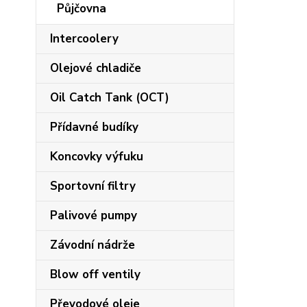
Půjčovna
Intercoolery
Olejové chladiče
Oil Catch Tank (OCT)
Přídavné budíky
Koncovky výfuku
Sportovní filtry
Palivové pumpy
Závodní nádrže
Blow off ventily
Převodové oleje