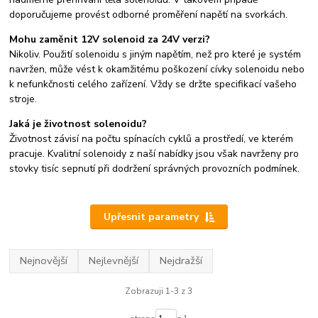
doporučujeme provést odborné proměření napětí na svorkách.
Mohu zaměnit 12V solenoid za 24V verzi?
Nikoliv. Použití solenoidu s jiným napětím, než pro které je systém
navržen, může vést k okamžitému poškození cívky solenoidu nebo
k nefunkčnosti celého zařízení. Vždy se držte specifikací vašeho
stroje.
Jaká je životnost solenoidu?
Životnost závisí na počtu spínacích cyklů a prostředí, ve kterém
pracuje. Kvalitní solenoidy z naší nabídky jsou však navrženy pro
stovky tisíc sepnutí při dodržení správných provozních podmínek.
Upřesnit parametry
Nejnovější
Nejlevnější
Nejdražší
Zobrazuji 1-3 z 3