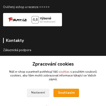
Ověřený eshop a recenze ⭐⭐⭐⭐⭐
Kontakty
Zákaznická podpora
gorace@gorace.cz
Zpracování cookies
Náš e-shop a partneři potřebují Váš
souhlas
s použitím souborů
cookies, aby Vám mohli zobrazovat informace týkající se Vašich
zájmů.
Upravit sběr cookies.
Souhlasím
Nastavení