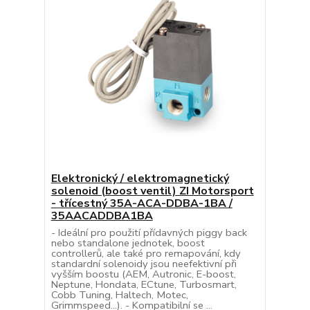
Elektronický / elektromagnetický
solenoid (boost ventil) ZI Motorsport
- třícestný 35A-ACA-DDBA-1BA /
35AACADDBA1BA
- Ideální pro použití přídavných piggy back
nebo standalone jednotek, boost
controllerů, ale také pro remapování, kdy
standardní solenoidy jsou neefektivní při
vyšším boostu (AEM, Autronic, E-boost,
Neptune, Hondata, ECtune, Turbosmart,
Cobb Tuning, Haltech, Motec,
Grimmspeed...). - Kompatibilní se ...