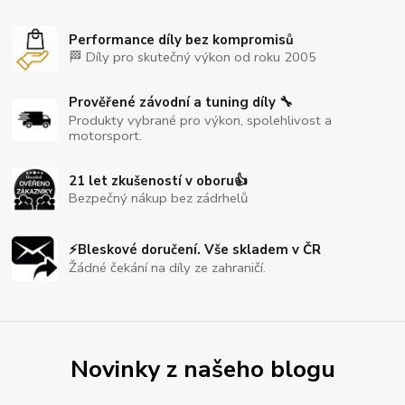
Performance díly bez kompromisů
🏁 Díly pro skutečný výkon od roku 2005
Prověřené závodní a tuning díly 🔧
Produkty vybrané pro výkon, spolehlivost a
motorsport.
21 let zkušeností v oboru👍
Bezpečný nákup bez zádrhelů
⚡Bleskové doručení. Vše skladem v ČR
Žádné čekání na díly ze zahraničí.
Novinky z našeho blogu