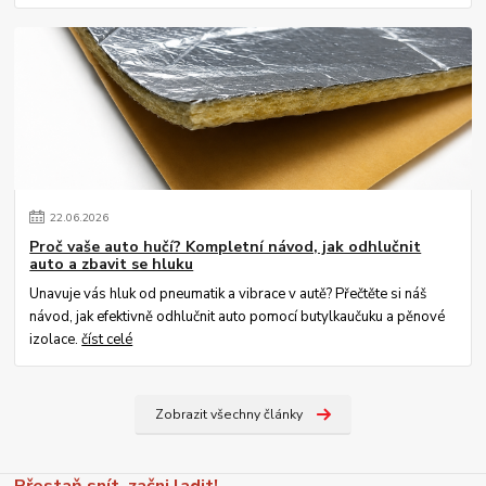
22
.
06
.
2026
Proč vaše auto hučí? Kompletní návod, jak odhlučnit
auto a zbavit se hluku
Unavuje vás hluk od pneumatik a vibrace v autě? Přečtěte si náš
návod, jak efektivně odhlučnit auto pomocí butylkaučuku a pěnové
izolace.
číst celé
Zobrazit všechny články
Přestaň snít, začni ladit!