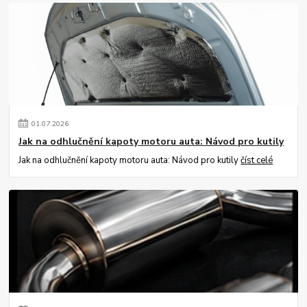
01
.
07
.
2026
Jak na odhlučnění kapoty motoru auta: Návod pro kutily
Jak na odhlučnění kapoty motoru auta: Návod pro kutily
číst celé