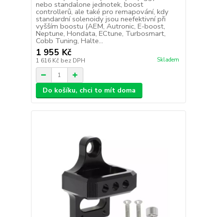
nebo standalone jednotek, boost
controllerů, ale také pro remapování, kdy
standardní solenoidy jsou neefektivní při
vyšším boostu (AEM, Autronic, E-boost,
Neptune, Hondata, ECtune, Turbosmart,
Cobb Tuning, Halte...
1 955 Kč
Skladem
1 616 Kč
bez DPH
Do košíku, chci to mít doma