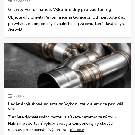
22
.
06
.
2026
Gravity Performance: Výkonné díly pro váš tuning
Objevte díly Gravity Performance na Gorace.cz. Od intercoolerů až
po výfukové komponenty. Kvalitní tuning za cenu, která dává smysl.
číst celé
22
.
06
.
2026
Laděné výfukové soustavy: Výkon, zvuk a emoce pro váš
vůz
Zlepšete dýchání svého motoru a získejte nezaměnitelný zvuk.
Nabízíme sportovní výfuky, svody a komponenty výfukových
soustav pro maximální výkon i ra...
číst celé