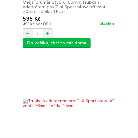
Vnější průměr otvoru: 60mm.Trubka s
adaptérem pro Tial Sport blow off ventil
70mm - délka 15cm.
595 Kč
Skladem
492 Kč
bez DPH
Do košíku, chci to mít doma