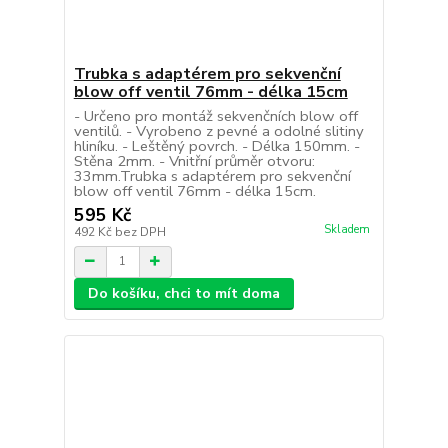
Trubka s adaptérem pro sekvenční
blow off ventil 76mm - délka 15cm
- Určeno pro montáž sekvenčních blow off
ventilů. - Vyrobeno z pevné a odolné slitiny
hliníku. - Leštěný povrch. - Délka 150mm. -
Stěna 2mm. - Vnitřní průměr otvoru:
33mm.Trubka s adaptérem pro sekvenční
blow off ventil 76mm - délka 15cm.
595 Kč
Skladem
492 Kč
bez DPH
Do košíku, chci to mít doma