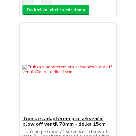
Do košíku, chci to mít doma
Trubka s adaptérem pro sekvenční
blow off ventil 70mm - délka 15cm
- Určeno pro montáž sekvenčních blow off