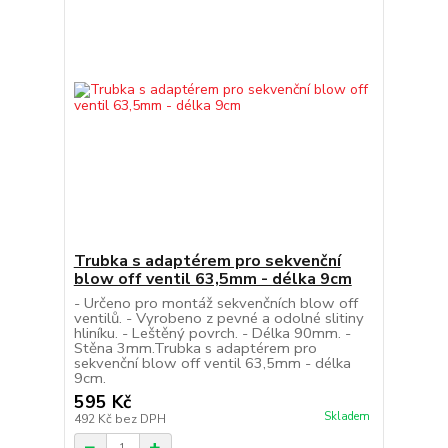
Trubka s adaptérem pro sekvenční
blow off ventil 63,5mm - délka 9cm
- Určeno pro montáž sekvenčních blow off
ventilů. - Vyrobeno z pevné a odolné slitiny
hliníku. - Leštěný povrch. - Délka 90mm. -
Stěna 3mm.Trubka s adaptérem pro
sekvenční blow off ventil 63,5mm - délka
9cm.
595 Kč
Skladem
492 Kč
bez DPH