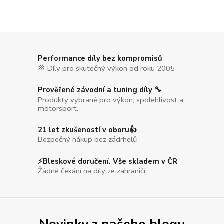
Performance díly bez kompromisů
🏁 Díly pro skutečný výkon od roku 2005
Prověřené závodní a tuning díly 🔧
Produkty vybrané pro výkon, spolehlivost a
motorsport.
21 let zkušeností v oboru👍
Bezpečný nákup bez zádrhelů
⚡Bleskové doručení. Vše skladem v ČR
Žádné čekání na díly ze zahraničí.