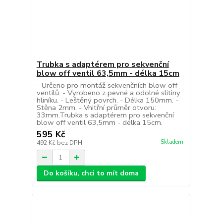
Trubka s adaptérem pro sekvenční
blow off ventil 63,5mm - délka 15cm
- Určeno pro montáž sekvenčních blow off
ventilů. - Vyrobeno z pevné a odolné slitiny
hliníku. - Leštěný povrch. - Délka 150mm. -
Stěna 2mm. - Vnitřní průměr otvoru:
33mm.Trubka s adaptérem pro sekvenční
blow off ventil 63,5mm - délka 15cm.
595 Kč
Skladem
492 Kč
bez DPH
Do košíku, chci to mít doma