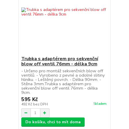
Trubka s adaptérem pro sekvenční
blow off ventil 76mm - délka 9cm
- Určeno pro montáž sekvenčních blow off
ventilů. - Vyrobeno z pevné a odolné slitiny
hliníku. - Leštěný povrch. - Délka 90mm. -
Stěna 3mm.Trubka s adaptérem pro
sekvenční blow off ventil 76mm - délka
9cm.
595 Kč
Skladem
492 Kč
bez DPH
Do košíku, chci to mít doma