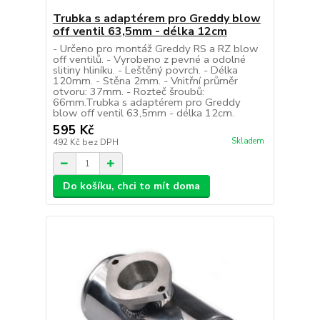
Trubka s adaptérem pro Greddy blow
off ventil 63,5mm - délka 12cm
- Určeno pro montáž Greddy RS a RZ blow
off ventilů. - Vyrobeno z pevné a odolné
slitiny hliníku. - Leštěný povrch. - Délka
120mm. - Stěna 2mm. - Vnitřní průměr
otvoru: 37mm. - Rozteč šroubů:
66mm.Trubka s adaptérem pro Greddy
blow off ventil 63,5mm - délka 12cm.
595 Kč
Skladem
492 Kč
bez DPH
Do košíku, chci to mít doma