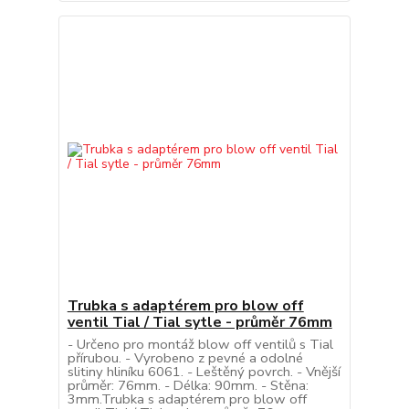
Trubka s adaptérem pro blow off
ventil Tial / Tial sytle - průměr 76mm
- Určeno pro montáž blow off ventilů s Tial
přírubou. - Vyrobeno z pevné a odolné
slitiny hliníku 6061. - Leštěný povrch. - Vnější
průměr: 76mm. - Délka: 90mm. - Stěna:
3mm.Trubka s adaptérem pro blow off