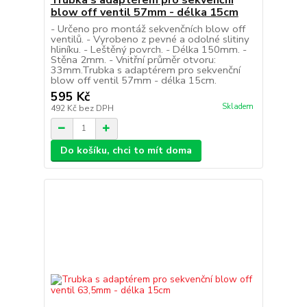
blow off ventil 57mm - délka 15cm
- Určeno pro montáž sekvenčních blow off
ventilů. - Vyrobeno z pevné a odolné slitiny
hliníku. - Leštěný povrch. - Délka 150mm. -
Stěna 2mm. - Vnitřní průměr otvoru:
33mm.Trubka s adaptérem pro sekvenční
blow off ventil 57mm - délka 15cm.
595 Kč
Skladem
492 Kč
bez DPH
Do košíku, chci to mít doma