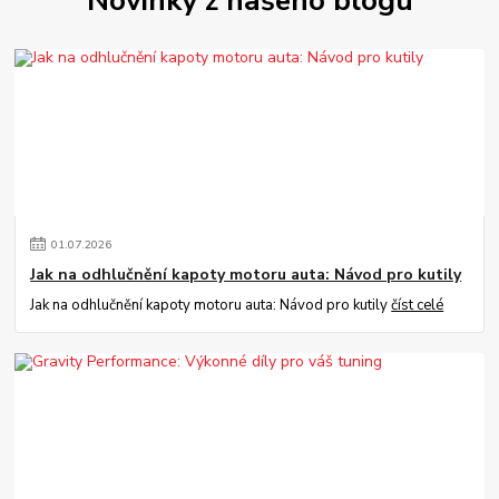
Novinky z našeho blogu
01
.
07
.
2026
Jak na odhlučnění kapoty motoru auta: Návod pro kutily
Jak na odhlučnění kapoty motoru auta: Návod pro kutily
číst celé