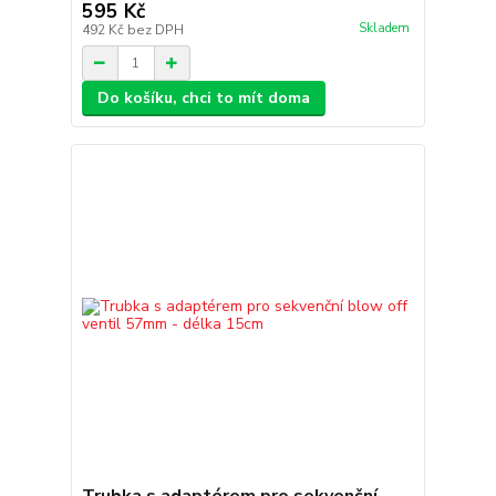
595 Kč
Skladem
492 Kč
bez DPH
Do košíku, chci to mít doma
Trubka s adaptérem pro sekvenční