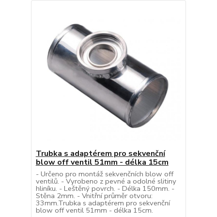
Trubka s adaptérem pro sekvenční
blow off ventil 51mm - délka 15cm
- Určeno pro montáž sekvenčních blow off
ventilů. - Vyrobeno z pevné a odolné slitiny
hliníku. - Leštěný povrch. - Délka 150mm. -
Stěna 2mm. - Vnitřní průměr otvoru:
33mm.Trubka s adaptérem pro sekvenční
blow off ventil 51mm - délka 15cm.