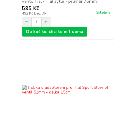
ventil Tial / Tial sytle - průměr 76mm.
595 Kč
Skladem
492 Kč
bez DPH
Do košíku, chci to mít doma