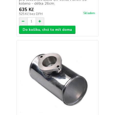
koleno - délka 26cm.
635 Kč
Skladem
525 Kč
bez DPH
Do košíku, chci to mít doma