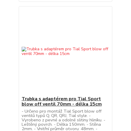
Trubka s adaptérem pro Tial Sport
blow off ventil 70mm - délka 15cm
- Určeno pro montáž Tial Sport blow off
ventilů typů Q, QR, QRJ, Tial style. -
Vyrobeno z pevné a odolné slitiny hliníku. -
Leštěný povrch. - Délka 150mm. - Stěna
2mm. - Vnitřní průměr otvoru: 48mm. -