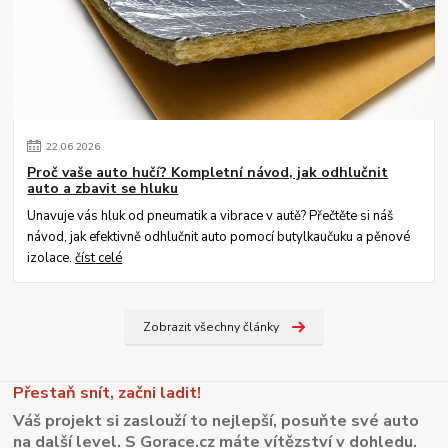
22
.
06
.
2026
Proč vaše auto hučí? Kompletní návod, jak odhlučnit
auto a zbavit se hluku
Unavuje vás hluk od pneumatik a vibrace v autě? Přečtěte si náš
návod, jak efektivně odhlučnit auto pomocí butylkaučuku a pěnové
izolace.
číst celé
Zobrazit všechny články
Přestaň snít, začni ladit!
Váš projekt si zaslouží to nejlepší, posuňte své auto
na další level. S Gorace.cz máte vítězství v dohledu.