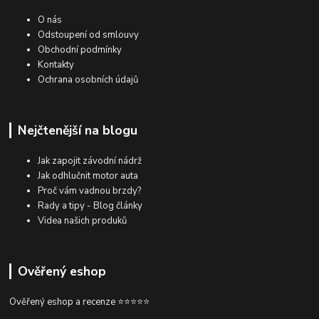
O nás
Odstoupení od smlouvy
Obchodní podmínky
Kontakty
Ochrana osobních údajů
Nejčtenější na blogu
Jak zapojit závodní nádrž
Jak odhlučnit motor auta
Proč vám vadnou brzdy?
Rady a tipy - Blog články
Videa našich produků
Ověřený eshop
Ověřený eshop a recenze ⭐⭐⭐⭐⭐