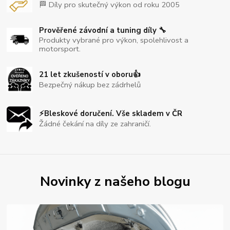
🏁 Díly pro skutečný výkon od roku 2005
Prověřené závodní a tuning díly 🔧
Produkty vybrané pro výkon, spolehlivost a
motorsport.
21 let zkušeností v oboru👍
Bezpečný nákup bez zádrhelů
⚡Bleskové doručení. Vše skladem v ČR
Žádné čekání na díly ze zahraničí.
Novinky z našeho blogu