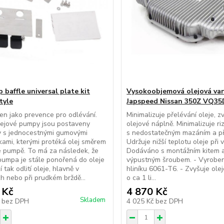
 baffle universal plate kit
Vysokoobjemová olejová va
tyle
Japspeed Nissan 350Z VQ35D
rčen jako prevence pro odlévání.
Minimalizuje přelévání oleje, 
lejové pumpy jsou postaveny
olejové náplně. Minimalizuje ri
y s jednocestnými gumovými
s nedostatečným mazáním a př
ami, kterými protéká olej směrem
Udržuje nižší teplotu oleje při v
é pumpě. To má za následek, že
Dodáváno s montážním kitem 
pumpa je stále ponořená do oleje
výpustným šroubem. - Vyrobena
 tak odlití oleje, hlavně v
hliníku 6061-T6. - Zvyšuje ole
h nebo při prudkém brždě...
o ca 1 li...
 Kč
4 870 Kč
Skladem
č
bez DPH
4 025 Kč
bez DPH