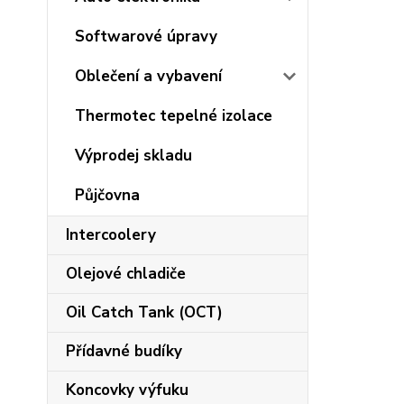
Softwarové úpravy
Oblečení a vybavení
Thermotec tepelné izolace
Výprodej skladu
Půjčovna
Intercoolery
Olejové chladiče
Oil Catch Tank (OCT)
Přídavné budíky
Koncovky výfuku