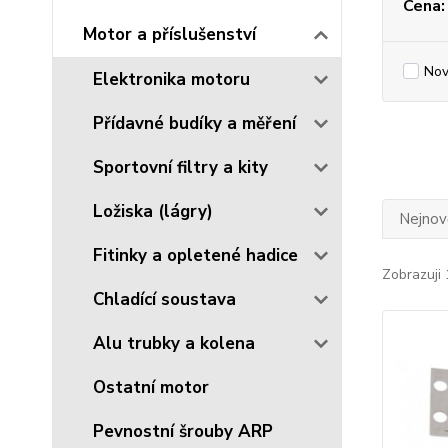
Cena:
Motor a příslušenství
Nov
Elektronika motoru
Přídavné budíky a měření
Sportovní filtry a kity
Ložiska (lágry)
Nejnově
Fitinky a opletené hadice
Zobrazuji 
Chladící soustava
Alu trubky a kolena
Ostatní motor
Pevnostní šrouby ARP