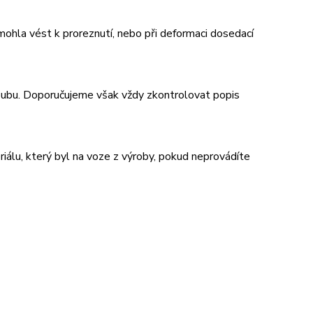
 mohla vést k proreznutí, nebo při deformaci dosedací
oubu. Doporučujeme však vždy zkontrolovat popis
iálu, který byl na voze z výroby, pokud neprovádíte