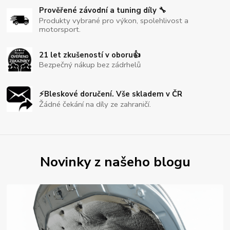
Prověřené závodní a tuning díly 🔧
Produkty vybrané pro výkon, spolehlivost a
motorsport.
21 let zkušeností v oboru👍
Bezpečný nákup bez zádrhelů
⚡Bleskové doručení. Vše skladem v ČR
Žádné čekání na díly ze zahraničí.
Novinky z našeho blogu