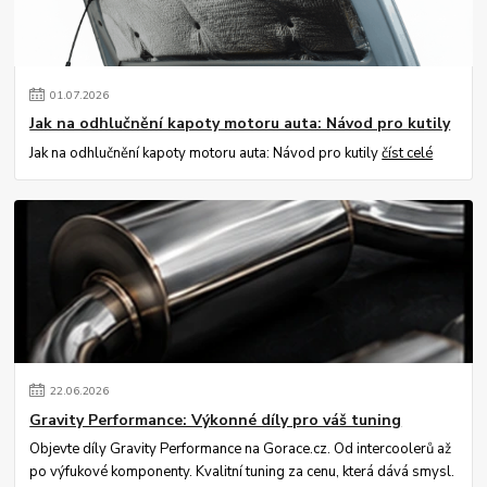
01
.
07
.
2026
Jak na odhlučnění kapoty motoru auta: Návod pro kutily
Jak na odhlučnění kapoty motoru auta: Návod pro kutily
číst celé
22
.
06
.
2026
Gravity Performance: Výkonné díly pro váš tuning
Objevte díly Gravity Performance na Gorace.cz. Od intercoolerů až
po výfukové komponenty. Kvalitní tuning za cenu, která dává smysl.