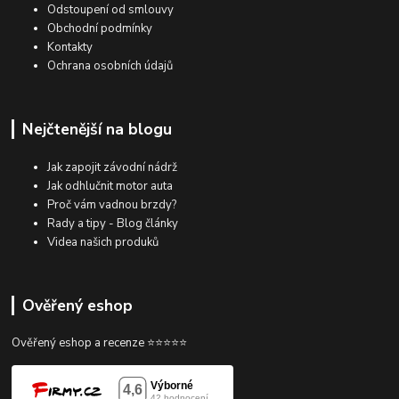
Odstoupení od smlouvy
Obchodní podmínky
Kontakty
Ochrana osobních údajů
Nejčtenější na blogu
Jak zapojit závodní nádrž
Jak odhlučnit motor auta
Proč vám vadnou brzdy?
Rady a tipy - Blog články
Videa našich produků
Ověřený eshop
Ověřený eshop a recenze ⭐⭐⭐⭐⭐