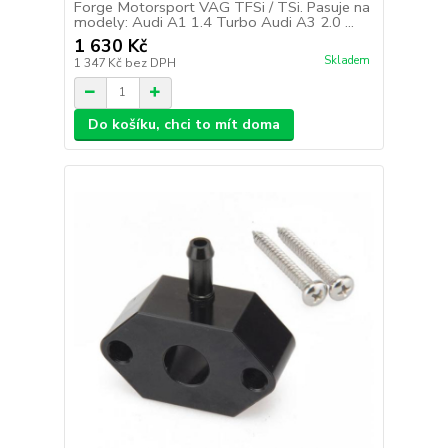
Forge Motorsport VAG TFSi / TSi. Pasuje na
modely: Audi A1 1.4 Turbo Audi A3 2.0 ...
1 630 Kč
Skladem
1 347 Kč
bez DPH
Do košíku, chci to mít doma