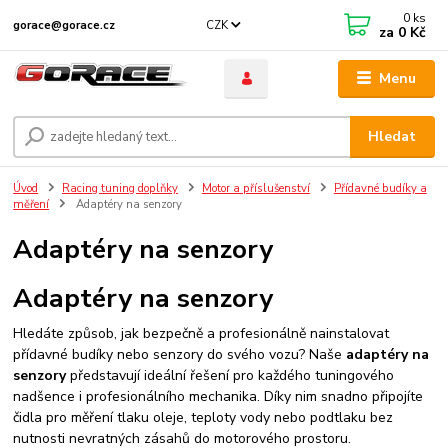
0
ks
CZK
gorace@gorace.cz
za
0 Kč
Menu
Hledat
Úvod
Racing tuning doplňky
Motor a příslušenství
Přídavné budíky a
měření
Adaptéry na senzory
Adaptéry na senzory
Adaptéry na senzory
Hledáte způsob, jak bezpečně a profesionálně nainstalovat
přídavné budíky nebo senzory do svého vozu? Naše
adaptéry na
senzory
představují ideální řešení pro každého tuningového
nadšence i profesionálního mechanika. Díky nim snadno připojíte
čidla pro měření tlaku oleje, teploty vody nebo podtlaku bez
nutnosti nevratných zásahů do motorového prostoru.