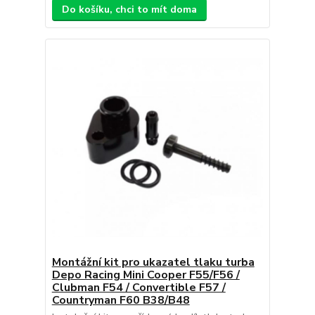
Do košíku, chci to mít doma
Montážní kit pro ukazatel tlaku turba
Depo Racing Mini Cooper F55/F56 /
Clubman F54 / Convertible F57 /
Countryman F60 B38/B48