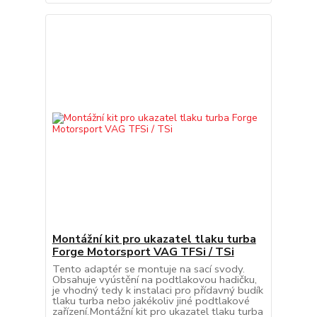
Montážní kit pro ukazatel tlaku turba
Forge Motorsport VAG TFSi / TSi
Tento adaptér se montuje na sací svody.
Obsahuje vyústění na podtlakovou hadičku,
je vhodný tedy k instalaci pro přídavný budík
tlaku turba nebo jakékoliv jiné podtlakové
zařízení.Montážní kit pro ukazatel tlaku turba