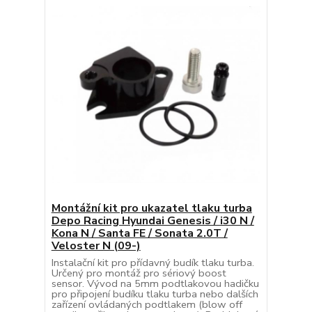
Montážní kit pro ukazatel tlaku turba
Depo Racing Hyundai Genesis / i30 N /
Kona N / Santa FE / Sonata 2.0T /
Veloster N (09-)
Instalační kit pro přídavný budík tlaku turba.
Určený pro montáž pro sériový boost
sensor. Vývod na 5mm podtlakovou hadičku
pro připojení budíku tlaku turba nebo dalších
zařízení ovládaných podtlakem (blow off