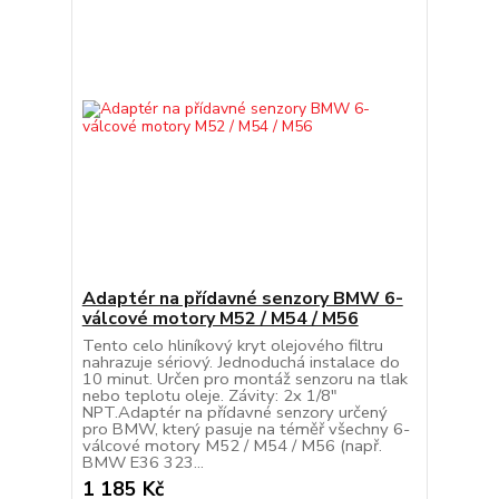
Adaptér na přídavné senzory BMW 6-
válcové motory M52 / M54 / M56
Tento celo hliníkový kryt olejového filtru
nahrazuje sériový. Jednoduchá instalace do
10 minut. Určen pro montáž senzoru na tlak
nebo teplotu oleje. Závity: 2x 1/8"
NPT.Adaptér na přídavné senzory určený
pro BMW, který pasuje na téměř všechny 6-
válcové motory M52 / M54 / M56 (např.
BMW E36 323...
1 185 Kč