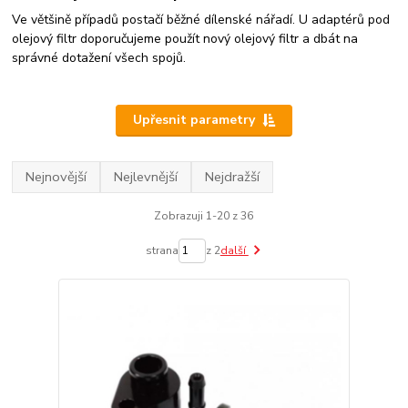
Ve většině případů postačí běžné dílenské nářadí. U adaptérů pod
olejový filtr doporučujeme použít nový olejový filtr a dbát na
správné dotažení všech spojů.
Upřesnit parametry
Nejnovější
Nejlevnější
Nejdražší
Zobrazuji 1-20 z 36
strana
z 2
další