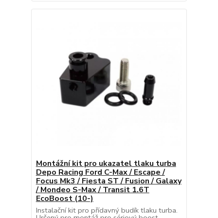
Montážní kit pro ukazatel tlaku turba
Depo Racing Ford C-Max / Escape /
Focus Mk3 / Fiesta ST / Fusion / Galaxy
/ Mondeo S-Max / Transit 1.6T
EcoBoost (10-)
Instalační kit pro přídavný budík tlaku turba.
Určený pro montáž pro sériový boost