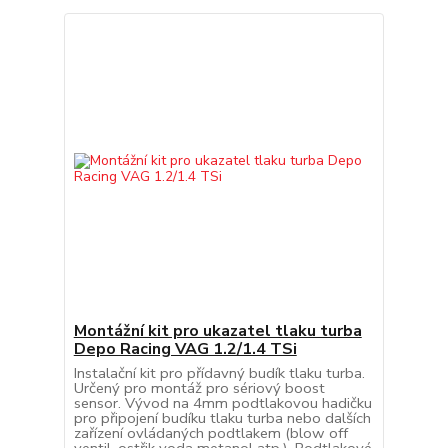
Montážní kit pro ukazatel tlaku turba
Depo Racing VAG 1.2/1.4 TSi
Instalační kit pro přídavný budík tlaku turba.
Určený pro montáž pro sériový boost
sensor. Vývod na 4mm podtlakovou hadičku
pro připojení budíku tlaku turba nebo dalších
zařízení ovládaných podtlakem (blow off