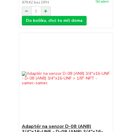
Skladem
979 Kč
bez DPH
Do košíku, chci to mít doma
Adaptér na senzor D-08 (AN8)
3/4"x16-UNF - D-08 (AN8) 3/4"x16-