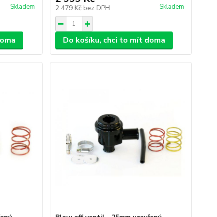
Skladem
Skladem
2 479 Kč
bez DPH
 doma
Do košíku, chci to mít doma