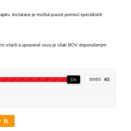
apku. Instalace je možná pouze pomocí speciálních
 Pro starší a upravené vozy je však BOV doporučeným
Do
Kč
y