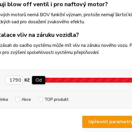
ji blow off ventil i pro naftový motor?
vých motorů nemá BOV funkční význam, protože nemají škrticí kl
ckých sad pro dosažení zvukového efektu.
alace vliv na záruku vozidla?
 zásah do sacího systému může mít vliv na záruku nového vozu.
pro zvýšení spolehlivosti systému přeplňování.
Kč
Od
inka
Akce
TOP produkt
Upřesnit parametr