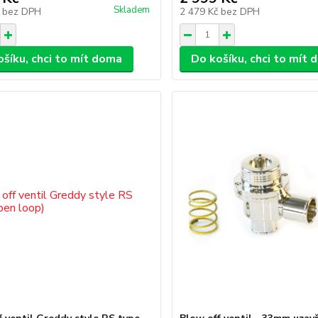
Skladem
č
bez DPH
2 479 Kč
bez DPH
ošíku, chci to mít doma
Do košíku, chci to mít