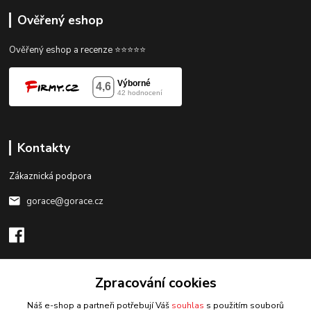
Ověřený eshop
Ověřený eshop a recenze ⭐⭐⭐⭐⭐
Kontakty
Zákaznická podpora
gorace@gorace.cz
Zpracování cookies
Upravit sběr cookies.
Náš e-shop a partneři potřebují Váš
souhlas
s použitím souborů