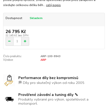
sledujte celkovou délku běh...
celý popis
Dostupnost
Skladem
26 795 Kč
22 145 Kč
bez DPH
Číslo produktu:
ARP-100-9943
Výrobce:
ARP
Performance díly bez kompromisů
🏁 Díly pro skutečný výkon od roku 2005
Prověřené závodní a tuning díly 🔧
Produkty vybrané pro výkon, spolehlivost a
motorsport.