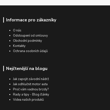
Informace pro zákazníky
O nás
Odstoupení od smlouvy
Obchodní podmínky
Kontakty
Ochrana osobních údajů
Nejčtenější na blogu
Jak zapojit závodní nádrž
Jak odhlučnit motor auta
Proč vám vadnou brzdy?
Rady a tipy - Blog články
Videa našich produků