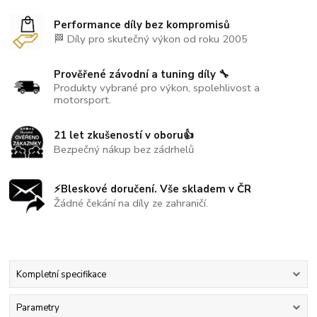
Performance díly bez kompromisů
🏁 Díly pro skutečný výkon od roku 2005
Prověřené závodní a tuning díly 🔧
Produkty vybrané pro výkon, spolehlivost a
motorsport.
21 let zkušeností v oboru👍
Bezpečný nákup bez zádrhelů
⚡Bleskové doručení. Vše skladem v ČR
Žádné čekání na díly ze zahraničí.
Kompletní specifikace
Parametry