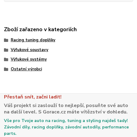
Zboží zařazeno v kategoriích
Racing tuning doplňky
Výfukové soustavy
Výfukové systémy
Ostatní výrobci
Přestaň snít, začni ladit!
Váš projekt si zaslouží to nejlepší, posuňte své auto
na další level. S Gorace.cz máte vítězství v dohledu.
Vše pro Tvoje auto na racing, tuning a styling najdeš tady!
Závodní díly, racing doplňky, závodní autodíly, performance
parts.