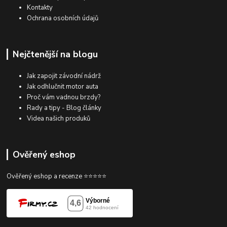
Kontakty
Ochrana osobních údajů
Nejčtenější na blogu
Jak zapojit závodní nádrž
Jak odhlučnit motor auta
Proč vám vadnou brzdy?
Rady a tipy - Blog články
Videa našich produků
Ověřený eshop
Ověřený eshop a recenze ⭐⭐⭐⭐⭐