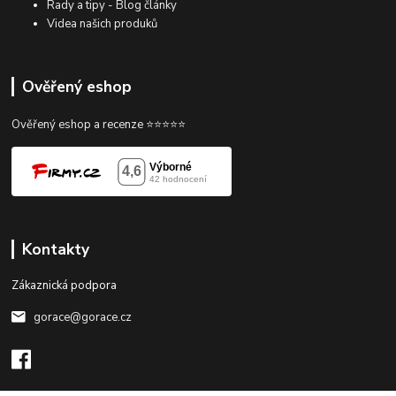
Rady a tipy - Blog články
Videa našich produků
Ověřený eshop
Ověřený eshop a recenze ⭐⭐⭐⭐⭐
Kontakty
Zákaznická podpora
gorace@gorace.cz