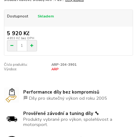
Dostupnost
Skladem
5 920 Kč
4 893 Kč
bez DPH
Číslo produktu:
ARP-204-3901
Výrobce:
ARP
Performance díly bez kompromisů
🏁 Díly pro skutečný výkon od roku 2005
Prověřené závodní a tuning díly 🔧
Produkty vybrané pro výkon, spolehlivost a
motorsport.