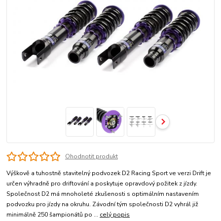
Ohodnotit produkt
Výškově a tuhostně stavitelný podvozek D2 Racing Sport ve verzi Drift je
určen výhradně pro driftování a poskytuje opravdový požitek z jízdy.
Společnost D2 má mnoholeté zkušenosti s optimálním nastavením
podvozku pro jízdy na okruhu. Závodní tým společnosti D2 vyhrál již
minimálně 250 šampionátů po ...
celý popis