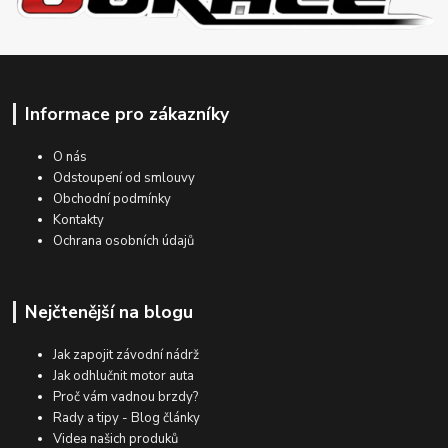
Informace pro zákazníky
O nás
Odstoupení od smlouvy
Obchodní podmínky
Kontakty
Ochrana osobních údajů
Nejčtenější na blogu
Jak zapojit závodní nádrž
Jak odhlučnit motor auta
Proč vám vadnou brzdy?
Rady a tipy - Blog články
Videa našich produků