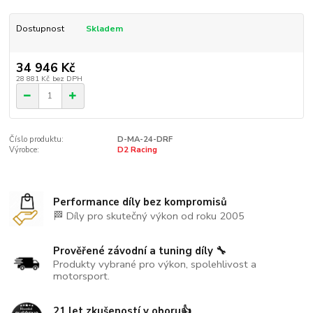
Dostupnost
Skladem
34 946 Kč
28 881 Kč
bez DPH
Číslo produktu:
D-MA-24-DRF
Výrobce:
D2 Racing
Performance díly bez kompromisů
🏁 Díly pro skutečný výkon od roku 2005
Prověřené závodní a tuning díly 🔧
Produkty vybrané pro výkon, spolehlivost a
motorsport.
21 let zkušeností v oboru👍