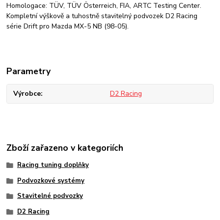
Homologace: TÜV, TÜV Österreich, FIA, ARTC Testing Center.
Kompletní výškově a tuhostně stavitelný podvozek D2 Racing
série Drift pro Mazda MX-5 NB (98-05).
Parametry
Výrobce
D2 Racing
Zboží zařazeno v kategoriích
Racing tuning doplňky
Podvozkové systémy
Stavitelné podvozky
D2 Racing