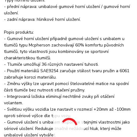
Typy horního uložení:
- přední náprava: unibalové gumové horní uložení / gumové horní
uložení.
- zadní náprava: hliníkové horní uložení.
Popis produktu:
- Gumové horní uložení případně gumové uložení s unibalem u
tlumičů typu Mcpherson zachovávají 60% komfortu původních
tlumičů, tyto vlastnosti jsou kombinovány se sportovní
charakteristikou tlumičů.
- Tlumiče umožňují 36 různých nastavení tuhosti.
- Použití materiálů SAE9254 zaručuje stálost tvaru pružin a 6061
zabraňuje korozi materiálu.
- Změnu výšky lze upravit pomocí štelovatelné matice na spodní
části tlumiče bez nutnosti stlačení pružiny.
- Integrovaná ložiska eliminují nechtěné zvuky při otáčení
volantem.
- Světlou výšku vozidla lze nastavit v rozmezí +20mm až -100mm
oproti sériové výšce dle typu vozu.
- Gumové uložení s unibalem disponuje stejnými vlastnostmi jako
sériové uložení. Redukuje značně nežádoucí hluk, který může
unibalové uložení vytvářet.