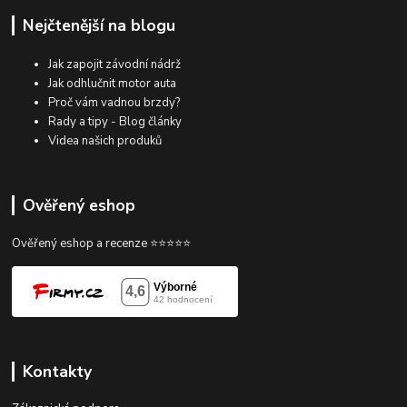
Nejčtenější na blogu
Jak zapojit závodní nádrž
Jak odhlučnit motor auta
Proč vám vadnou brzdy?
Rady a tipy - Blog články
Videa našich produků
Ověřený eshop
Ověřený eshop a recenze ⭐⭐⭐⭐⭐
Kontakty