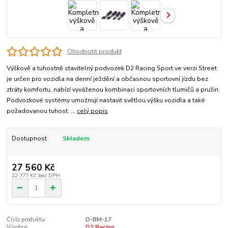
Ohodnotit produkt
Výškově a tuhostně stavitelný podvozek D2 Racing Sport ve verzi Street
je určen pro vozidla na denní ježdění a občasnou sportovní jízdu bez
ztráty komfortu, nabízí vyváženou kombinaci sportovních tlumičů a pružin.
Podvozkové systémy umožnují nastavit světlou výšku vozidla a také
požadovanou tuhost, ...
celý popis
Dostupnost
Skladem
27 560 Kč
22 777 Kč
bez DPH
Číslo produktu:
D-BM-17
Výrobce:
D2 Racing