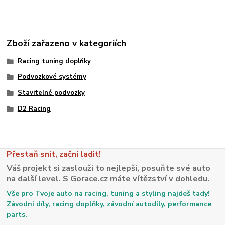
Zboží zařazeno v kategoriích
Racing tuning doplňky
Podvozkové systémy
Stavitelné podvozky
D2 Racing
Přestaň snít, začni ladit!
Váš projekt si zaslouží to nejlepší, posuňte své auto
na další level. S Gorace.cz máte vítězství v dohledu.
Vše pro Tvoje auto na racing, tuning a styling najdeš tady!
Závodní díly, racing doplňky, závodní autodíly, performance
parts.