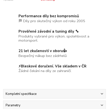
Performance díly bez kompromisů
🏁 Díly pro skutečný výkon od roku 2005
Prověřené závodní a tuning díly 🔧
Produkty vybrané pro výkon, spolehlivost a
motorsport.
21 let zkušeností v oboru👍
Bezpečný nákup bez zádrhelů
⚡Bleskové doručení. Vše skladem v ČR
Žádné čekání na díly ze zahraničí.
Kompletní specifikace
Parametry