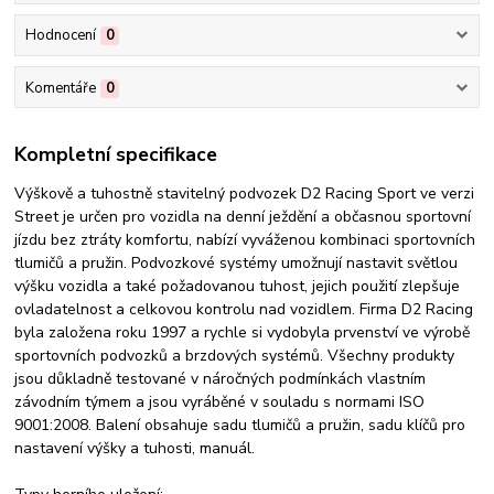
Hodnocení
0
Komentáře
0
Kompletní specifikace
Výškově a tuhostně stavitelný podvozek D2 Racing Sport ve verzi
Street je určen pro vozidla na denní ježdění a občasnou sportovní
jízdu bez ztráty komfortu, nabízí vyváženou kombinaci sportovních
tlumičů a pružin. Podvozkové systémy umožnují nastavit světlou
výšku vozidla a také požadovanou tuhost, jejich použití zlepšuje
ovladatelnost a celkovou kontrolu nad vozidlem. Firma D2 Racing
byla založena roku 1997 a rychle si vydobyla prvenství ve výrobě
sportovních podvozků a brzdových systémů. Všechny produkty
jsou důkladně testované v náročných podmínkách vlastním
závodním týmem a jsou vyráběné v souladu s normami ISO
9001:2008. Balení obsahuje sadu tlumičů a pružin, sadu klíčů pro
nastavení výšky a tuhosti, manuál.