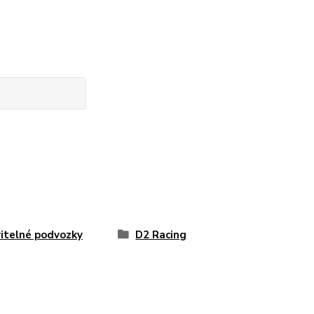
itelné podvozky
D2 Racing