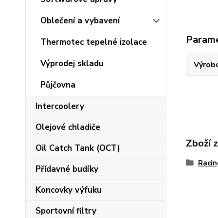
Oblečení a vybavení
Param
Thermotec tepelné izolace
Výprodej skladu
Výrob
Půjčovna
Intercoolery
Olejové chladiče
Zboží 
Oil Catch Tank (OCT)
Racin
Přídavné budíky
Koncovky výfuku
Sportovní filtry