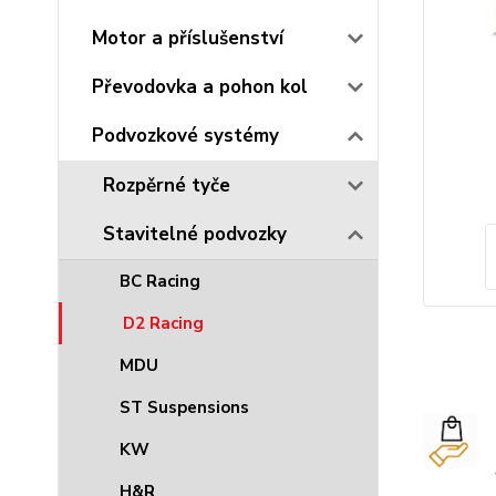
Motor a příslušenství
Převodovka a pohon kol
Podvozkové systémy
Rozpěrné tyče
Stavitelné podvozky
BC Racing
D2 Racing
MDU
ST Suspensions
KW
H&R