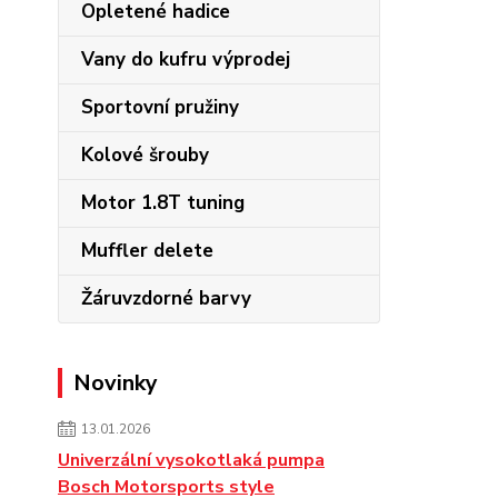
Opletené hadice
Vany do kufru výprodej
Sportovní pružiny
Kolové šrouby
Motor 1.8T tuning
Muffler delete
Žáruvzdorné barvy
Novinky
13.01.2026
Univerzální vysokotlaká pumpa
Bosch Motorsports style