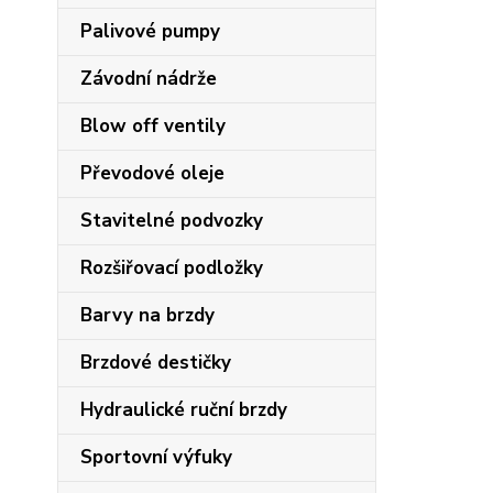
Palivové pumpy
Závodní nádrže
Blow off ventily
Převodové oleje
Stavitelné podvozky
Rozšiřovací podložky
Barvy na brzdy
Brzdové destičky
Hydraulické ruční brzdy
Sportovní výfuky