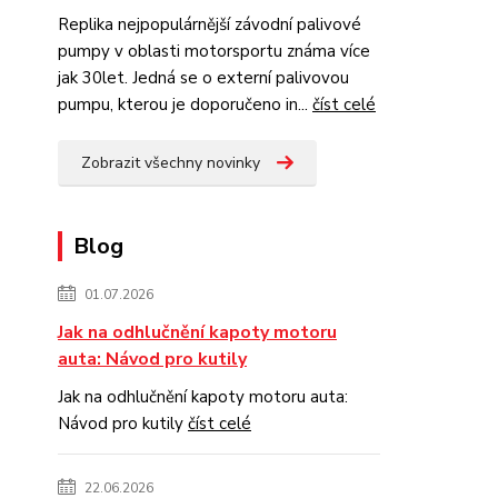
Replika nejpopulárnější závodní palivové
pumpy v oblasti motorsportu známa více
jak 30let. Jedná se o externí palivovou
pumpu, kterou je doporučeno in...
číst celé
Zobrazit všechny novinky
Blog
01.07.2026
Jak na odhlučnění kapoty motoru
auta: Návod pro kutily
Jak na odhlučnění kapoty motoru auta:
Návod pro kutily
číst celé
22.06.2026