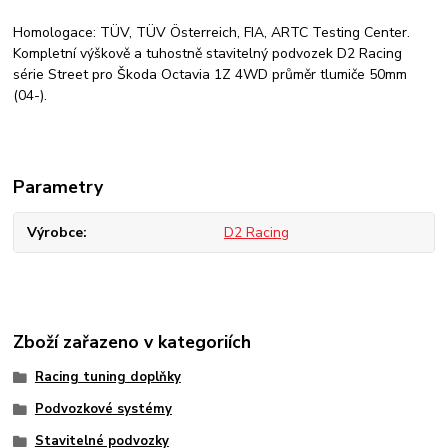
Homologace: TÜV, TÜV Österreich, FIA, ARTC Testing Center.
Kompletní výškově a tuhostně stavitelný podvozek D2 Racing
série Street pro Škoda Octavia 1Z 4WD průměr tlumiče 50mm
(04-).
Parametry
Výrobce
D2 Racing
Zboží zařazeno v kategoriích
Racing tuning doplňky
Podvozkové systémy
Stavitelné podvozky