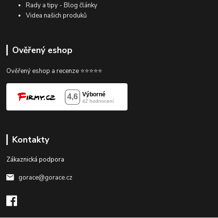
Rady a tipy - Blog články
Videa našich produků
Ověřený eshop
Ověřený eshop a recenze ⭐⭐⭐⭐⭐
Kontakty
Zákaznická podpora
gorace@gorace.cz