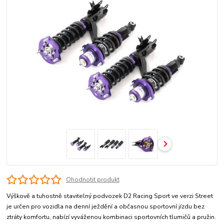
Ohodnotit produkt
Výškově a tuhostně stavitelný podvozek D2 Racing Sport ve verzi Street
je určen pro vozidla na denní ježdění a občasnou sportovní jízdu bez
ztráty komfortu, nabízí vyváženou kombinaci sportovních tlumičů a pružin.