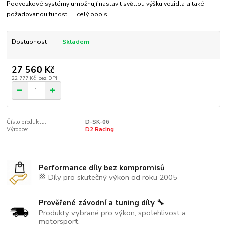
Podvozkové systémy umožnují nastavit světlou výšku vozidla a také
požadovanou tuhost, ...
celý popis
Dostupnost
Skladem
27 560 Kč
22 777 Kč
bez DPH
Číslo produktu:
D-SK-06
Výrobce:
D2 Racing
Performance díly bez kompromisů
🏁 Díly pro skutečný výkon od roku 2005
Prověřené závodní a tuning díly 🔧
Produkty vybrané pro výkon, spolehlivost a
motorsport.