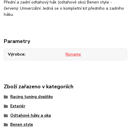
Přední a zadní odtahový hák (odtahové oko) Benen style -
červený. Univerzální. Jedná se o kompletní kit předního a zadního
háku.
Parametry
Výrobce
Noname
Zboží zařazeno v kategoriích
Racing tuning doplňky
Exteriér
Odtahové háky a oka
Benen style