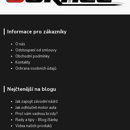
Informace pro zákazníky
O nás
Odstoupení od smlouvy
Obchodní podmínky
Kontakty
Ochrana osobních údajů
Nejčtenější na blogu
Jak zapojit závodní nádrž
Jak odhlučnit motor auta
Proč vám vadnou brzdy?
Rady a tipy - Blog články
Videa našich produků