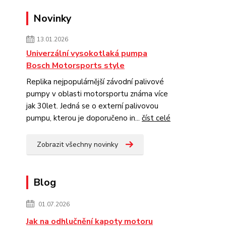
Novinky
13.01.2026
Univerzální vysokotlaká pumpa
Bosch Motorsports style
Replika nejpopulárnější závodní palivové
pumpy v oblasti motorsportu známa více
jak 30let. Jedná se o externí palivovou
pumpu, kterou je doporučeno in...
číst celé
Zobrazit všechny novinky
Blog
01.07.2026
Jak na odhlučnění kapoty motoru