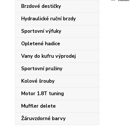
Brzdové destičky
Hydraulické ruční brzdy
Sportovní výfuky
Opletené hadice
Vany do kufru výprodej
Sportovní pružiny
Kolové šrouby
Motor 1.8T tuning
Muffler delete
Žáruvzdorné barvy