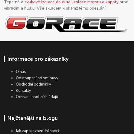
Tepelné a
zvukové izolace do auta
,
izolace motoru a kapoty
proti
vibracím a hluku. Vše skladem k okamžitému odeslání.
Informace pro zákazníky
O nás
Odstoupení od smlouvy
Obchodní podmínky
Kontakty
Ochrana osobních údajů
Nejčtenější na blogu
Jak zapojit závodní nádrž