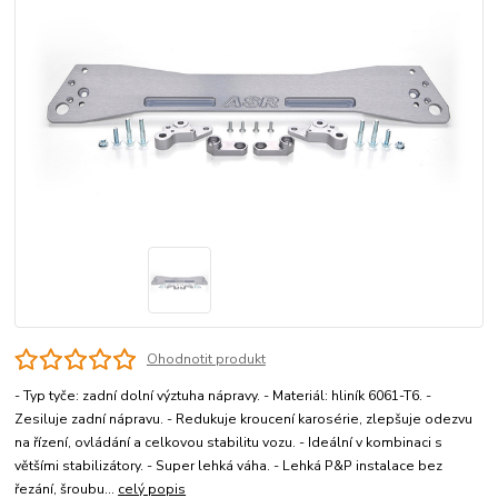
Ohodnotit produkt
- Typ tyče: zadní dolní výztuha nápravy. - Materiál: hliník 6061-T6. -
Zesiluje zadní nápravu. - Redukuje kroucení karosérie, zlepšuje odezvu
na řízení, ovládání a celkovou stabilitu vozu. - Ideální v kombinaci s
většími stabilizátory. - Super lehká váha. - Lehká P&P instalace bez
řezání, šroubu...
celý popis