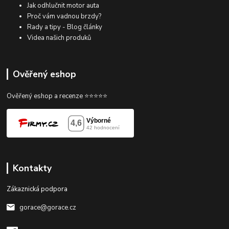
Jak odhlučnit motor auta
Proč vám vadnou brzdy?
Rady a tipy - Blog články
Videa našich produků
Ověřený eshop
Ověřený eshop a recenze ⭐⭐⭐⭐⭐
Kontakty
Zákaznická podpora
gorace@gorace.cz