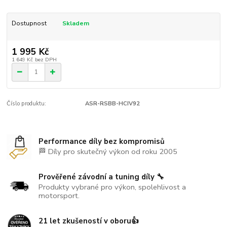
Dostupnost
Skladem
1 995 Kč
1 649 Kč
bez DPH
Číslo produktu:
ASR-RSBB-HCIV92
Performance díly bez kompromisů
🏁 Díly pro skutečný výkon od roku 2005
Prověřené závodní a tuning díly 🔧
Produkty vybrané pro výkon, spolehlivost a
motorsport.
21 let zkušeností v oboru👍