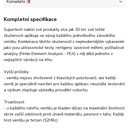
Komentáře
0
Kompletní specifikace
Supertech nabízí své produkty více jak 30 let, své letité
zkušenosti aplikuje ve vývoji každého jednotlivého závodního
ventilu. Kombinace těchto zkušeností s nejmodernějším vybavením
jako jsou ultrasonické testy, rentgeny, laserové měření, počítačové
analýzy (Finite Element Analysis - FEA) z něj dělá jednoho z
nejlepších výrobců na trhu.
Vyšší průtoky
- ventily nejsou zhotovené z klasických polotovarů, ale každý
ventil je speciálně navržen pro každou aplikaci, neustále testování
a výzkum zlepšuje výsledky proudění vzduchu.
Trvanlivost
- u každého návrhu ventilu je kladen důraz na maximální životnost
skrze vyšší odolnosti proti únavě materiálu, pevnost v tahu. Každý
hrot ventilu je tvrzen (52HRc).