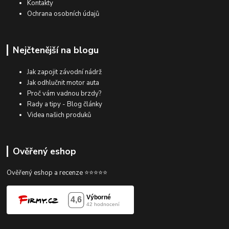
Kontakty
Ochrana osobních údajů
Nejčtenější na blogu
Jak zapojit závodní nádrž
Jak odhlučnit motor auta
Proč vám vadnou brzdy?
Rady a tipy - Blog články
Videa našich produků
Ověřený eshop
Ověřený eshop a recenze ⭐⭐⭐⭐⭐