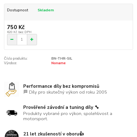
Dostupnost
Skladem
750 Kč
620 Kč
bez DPH
Číslo produktu:
BN-THR-SIL
Výrobce:
Noname
Performance díly bez kompromisů
🏁 Díly pro skutečný výkon od roku 2005
Prověřené závodní a tuning díly 🔧
Produkty vybrané pro výkon, spolehlivost a
motorsport.
21 let zkušeností v oboru👍