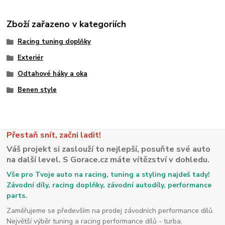
Zboží zařazeno v kategoriích
Racing tuning doplňky
Exteriér
Odtahové háky a oka
Benen style
Přestaň snít, začni ladit!
Váš projekt si zaslouží to nejlepší, posuňte své auto
na další level. S Gorace.cz máte vítězství v dohledu.
Vše pro Tvoje auto na racing, tuning a styling najdeš tady!
Závodní díly, racing doplňky, závodní autodíly, performance
parts.
Zaměřujeme se především na prodej závodních performance dílů.
Největší výběr tuning a racing performance dílů - turba,