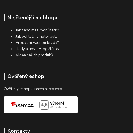
Nejčtenější na blogu
Jak zapojit závodní nádrž
Jak odhlučnit motor auta
Proč vám vadnou brzdy?
Rady a tipy - Blog články
Videa našich produků
Ověřený eshop
Ověřený eshop a recenze ⭐⭐⭐⭐⭐
Kontakty