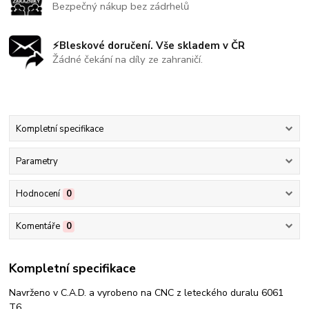
Bezpečný nákup bez zádrhelů
⚡Bleskové doručení. Vše skladem v ČR
Žádné čekání na díly ze zahraničí.
Kompletní specifikace
Parametry
Hodnocení
0
Komentáře
0
Kompletní specifikace
Navrženo v C.A.D. a vyrobeno na CNC z leteckého duralu 6061
T6.