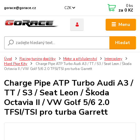
0
ks
CZK
gorace@gorace.cz
za
0 Kč
Menu
Hledat
Úvod
Racing tuning doplňky
Motor a příslušenství
Intercoolery
Hard Pipe Kity
Charge Pipe ATP Turbo Audi A3 / TT / S3 / Seat Leon / Škoda
Octavia II / VW Golf 5/6 2.0 TFSI/TSI pro turba Garrett
Charge Pipe ATP Turbo Audi A3 /
TT / S3 / Seat Leon / Škoda
Octavia II / VW Golf 5/6 2.0
TFSI/TSI pro turba Garrett