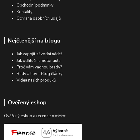
Obchodní podmínky
Kontakty
Ochrana osobních údajů
Nejčtenější na blogu
Jak zapojit závodní nádrž
Jak odhlučnit motor auta
Proč vám vadnou brzdy?
Rady a tipy - Blog články
Videa našich produků
Ověřený eshop
Ověřený eshop a recenze ⭐⭐⭐⭐⭐