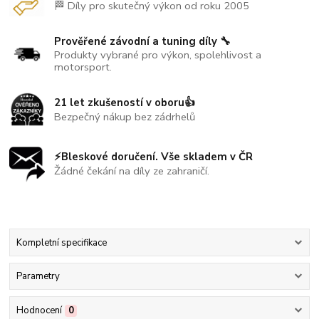
🏁 Díly pro skutečný výkon od roku 2005
Prověřené závodní a tuning díly 🔧
Produkty vybrané pro výkon, spolehlivost a
motorsport.
21 let zkušeností v oboru👍
Bezpečný nákup bez zádrhelů
⚡Bleskové doručení. Vše skladem v ČR
Žádné čekání na díly ze zahraničí.
Kompletní specifikace
Parametry
Hodnocení
0