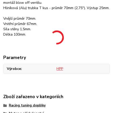
montáž blow off ventilu.
Hliníková (Alu) trubka T kus - průměr 70mm (2,75"). Výstup 25mm.
Vnější průměr 70mm.
Vnitřní průměr 67mm.
Síla stěny 1,5mm.
Délka 100mm.
Parametry
Výrobce
HPP
Zboží zařazeno v kategoriích
Racing tuning doplňky