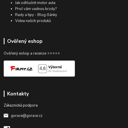
Jak odhlučnit motor auta
Proč vám vadnou brzdy?
Rady a tipy - Blog články
Videa našich produků
Ověřený eshop
Ověřený eshop a recenze ⭐⭐⭐⭐⭐
Kontakty
Zákaznická podpora
gorace@gorace.cz