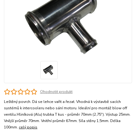
Ohodnotit produkt
Leštěný povrch. Dá se lehce vařit a řezat. Vhodná k výstavbě sacích
systémů k intercooleru nebo sání motoru. Ideální pro montáž blow off
ventilu.Hliníková (Alu) trubka T kus - průměr 70mm (2,75"). Výstup 25mm.
Vnější průměr 70mm. Vnitřní průměr 67mm. Síla stěny 1,5mm. Délka
100mm.
celý popis