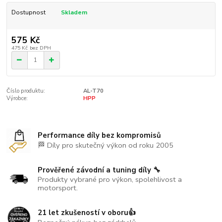
Dostupnost
Skladem
575 Kč
475 Kč
bez DPH
Číslo produktu:
AL-T70
Výrobce:
HPP
Performance díly bez kompromisů
🏁 Díly pro skutečný výkon od roku 2005
Prověřené závodní a tuning díly 🔧
Produkty vybrané pro výkon, spolehlivost a
motorsport.
21 let zkušeností v oboru👍