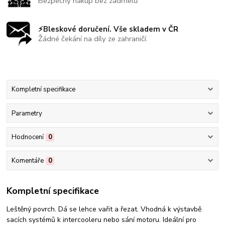
Bezpečný nákup bez zádrhelů
⚡Bleskové doručení. Vše skladem v ČR
Žádné čekání na díly ze zahraničí.
Kompletní specifikace
Parametry
Hodnocení
0
Komentáře
0
Kompletní specifikace
Leštěný povrch. Dá se lehce vařit a řezat. Vhodná k výstavbě
sacích systémů k intercooleru nebo sání motoru. Ideální pro