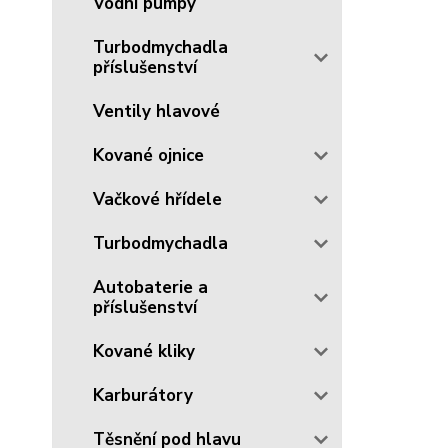
Vodní pumpy
Turbodmychadla
příslušenství
Ventily hlavové
Kované ojnice
Vačkové hřídele
Turbodmychadla
Autobaterie a
příslušenství
Kované kliky
Karburátory
Těsnění pod hlavu