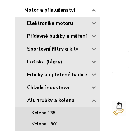
Motor a příslušenství
Elektronika motoru
Přídavné budíky a měření
Sportovní filtry a kity
Ložiska (lágry)
Fitinky a opletené hadice
Chladící soustava
Alu trubky a kolena
Kolena 135°
Kolena 180°