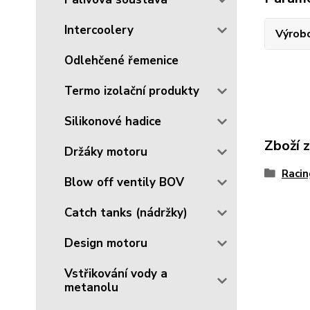
Intercoolery
Výrob
Odlehčené řemenice
Termo izolační produkty
Silikonové hadice
Zboží 
Držáky motoru
Racin
Blow off ventily BOV
Catch tanks (nádržky)
Design motoru
Vstřikování vody a
metanolu