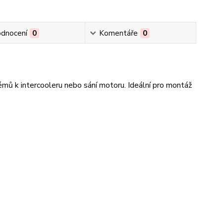
dnocení
0
Komentáře
0
émů k intercooleru nebo sání motoru. Ideální pro montáž