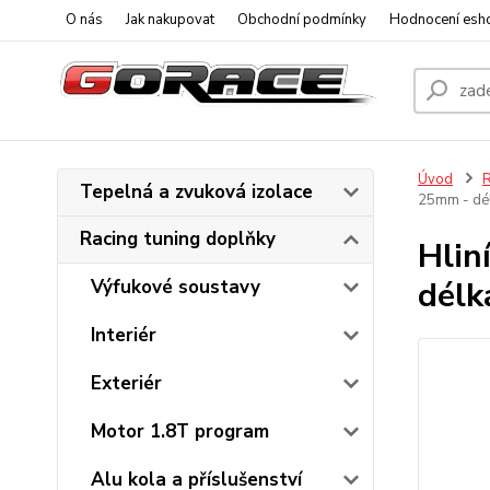
O nás
Jak nakupovat
Obchodní podmínky
Hodnocení esh
Úvod
R
Tepelná a zvuková izolace
25mm - dé
Racing tuning doplňky
Hlin
dél
Výfukové soustavy
Interiér
Exteriér
Motor 1.8T program
Alu kola a příslušenství