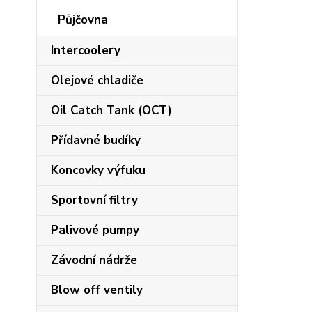
Půjčovna
Intercoolery
Olejové chladiče
Oil Catch Tank (OCT)
Přídavné budíky
Koncovky výfuku
Sportovní filtry
Palivové pumpy
Závodní nádrže
Blow off ventily