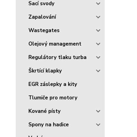
Sací svody
Zapalování
Wastegates
Olejový management
Regulátory tlaku turba
Škrtící klapky
EGR záslepky a kity
Tlumiče pro motory
Kované písty
Spony na hadice