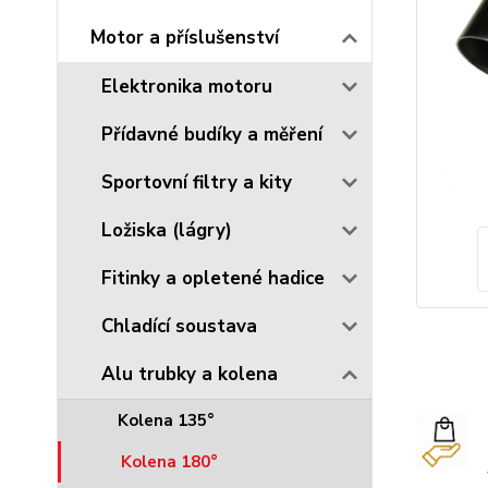
Motor a příslušenství
Elektronika motoru
Přídavné budíky a měření
Sportovní filtry a kity
Ložiska (lágry)
Fitinky a opletené hadice
Chladící soustava
Alu trubky a kolena
Kolena 135°
Kolena 180°