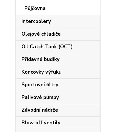
Půjčovna
Intercoolery
Olejové chladiče
Oil Catch Tank (OCT)
Přídavné budíky
Koncovky výfuku
Sportovní filtry
Palivové pumpy
Závodní nádrže
Blow off ventily