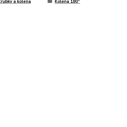
trubky a kolena
Kolena 180°