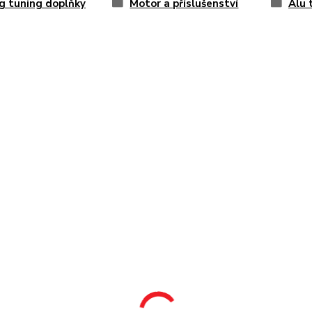
g tuning doplňky
Motor a příslušenství
Alu 