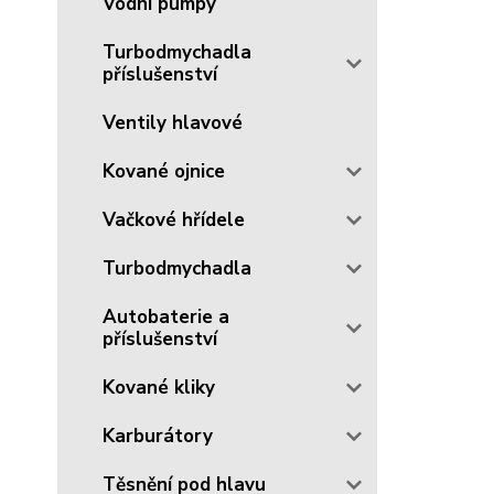
Vodní pumpy
Turbodmychadla
příslušenství
Ventily hlavové
Kované ojnice
Vačkové hřídele
Turbodmychadla
Autobaterie a
příslušenství
Kované kliky
Karburátory
Těsnění pod hlavu