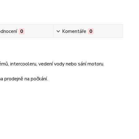
dnocení
0
Komentáře
0
émů, intercooleru, vedení vody nebo sání motoru.
a prodejně na počkání.